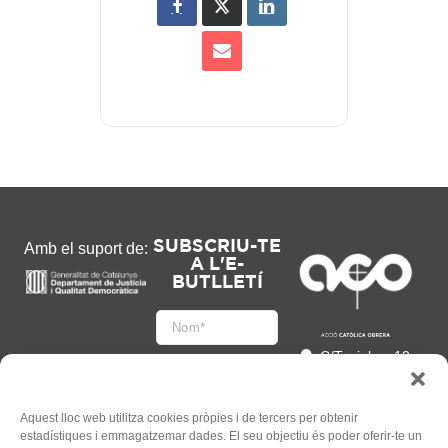
SUBSCRIU-TE
Amb el suport de:
A L'E-
BUTLLETÍ
C/Tapioles, 10
2n, 08004
Barcelona
93 505 86 86
Aquest lloc web utilitza cookies pròpies i de tercers per obtenir
estadístiques i emmagatzemar dades. El seu objectiu és poder oferir-te un