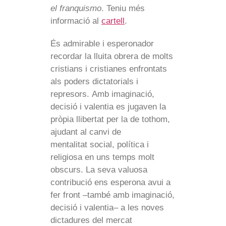
el franquismo
. Teniu més
informació al
cartell
.
És admirable i esperonador
recordar la lluita obrera de molts
cristians i cristianes enfrontats
als poders dictatorials i
represors. Amb imaginació,
decisió i valentia es jugaven la
pròpia llibertat per la de tothom,
ajudant al canvi de
mentalitat social, política i
religiosa en uns temps molt
obscurs. La seva valuosa
contribució ens esperona avui a
fer front –també amb imaginació,
decisió i valentia– a les noves
dictadures del mercat