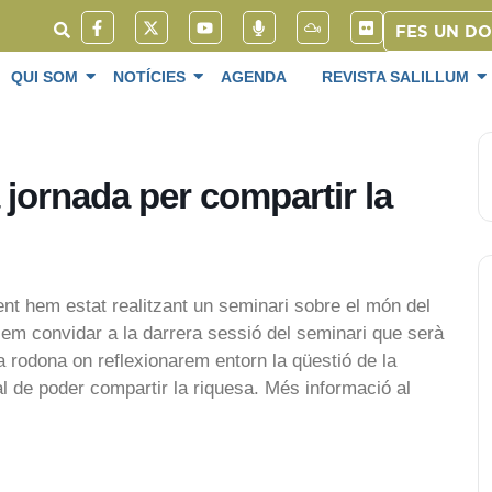
FES UN D
QUI SOM
NOTÍCIES
AGENDA
REVISTA SALILLUM
 jornada per compartir la
nt hem estat realitzant un seminari sobre el món del
volem convidar a la darrera sessió del seminari que serà
a rodona on reflexionarem entorn la qüestió de la
 tal de poder compartir la riquesa. Més informació al