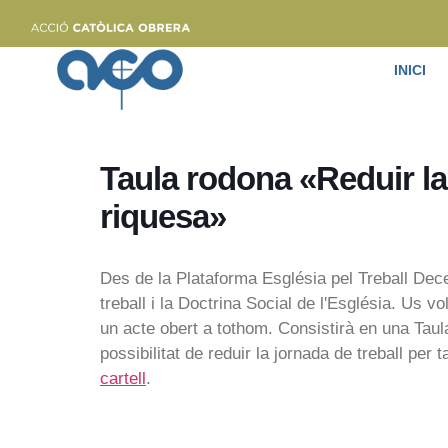
INICI
Taula rodona «Reduir la
riquesa»
Des de la Plataforma Església pel Treball Dece
treball i la Doctrina Social de l'Església. Us 
un acte obert a tothom. Consistirà en una Taul
possibilitat de reduir la jornada de treball per
cartell
.