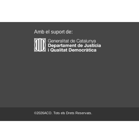
Amb el suport de:
©
2026
ACO. Tots els Drets Reservats.