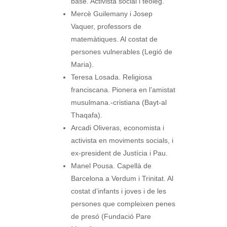
base. Activista social i teòleg.
Mercè Guilemany i Josep
Vaquer, professors de
matemàtiques. Al costat de
persones vulnerables (Legió de
Maria).
Teresa Losada. Religiosa
franciscana. Pionera en l’amistat
musulmana.-cristiana (Bayt-al
Thaqafa).
Arcadi Oliveras, economista i
activista en moviments socials, i
ex-president de Justícia i Pau.
Manel Pousa. Capellà de
Barcelona a Verdum i Trinitat. Al
costat d’infants i joves i de les
persones que compleixen penes
de presó (Fundació Pare