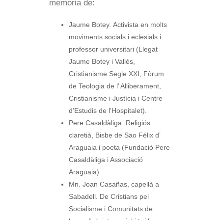
memòria de:
Jaume Botey. Activista en molts
moviments socials i eclesials i
professor universitari (Llegat
Jaume Botey i Vallés,
Cristianisme Segle XXI, Fòrum
de Teologia de l’ Alliberament,
Cristianisme i Justícia i Centre
d’Estudis de l’Hospitalet).
Pere Casaldàliga. Religiós
claretià, Bisbe de Sao Félix d’
Araguaia i poeta (Fundació Pere
Casaldàliga i Associació
Araguaia).
Mn. Joan Casañas, capellà a
Sabadell. De Cristians pel
Socialisme i Comunitats de