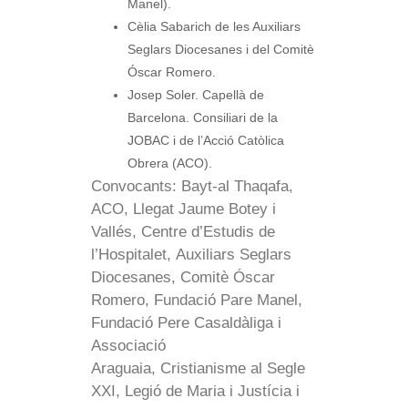
Manel).
Cèlia Sabarich de les Auxiliars
Seglars Diocesanes i del Comitè
Óscar Romero.
Josep Soler. Capellà de
Barcelona. Consiliari de la
JOBAC i de l’Acció Catòlica
Obrera (ACO).
Convocants: Bayt-al Thaqafa,
ACO, Llegat Jaume Botey i
Vallés, Centre d’Estudis de
l’Hospitalet, Auxiliars Seglars
Diocesanes, Comitè Óscar
Romero, Fundació Pare Manel,
Fundació Pere Casaldàliga i
Associació
Araguaia, Cristianisme al Segle
XXI, Legió de Maria i Justícia i