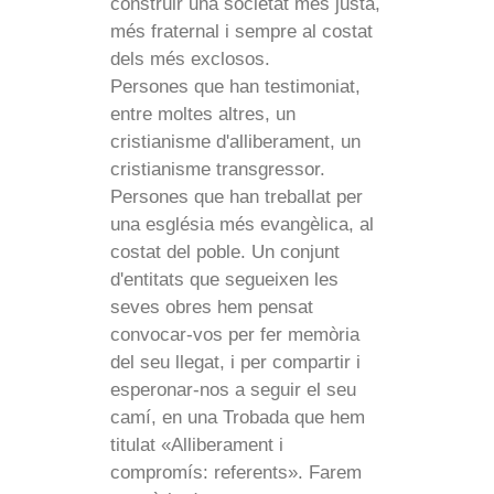
construir una societat més justa,
més fraternal i sempre al costat
dels més exclosos.
Persones que han testimoniat,
entre moltes altres, un
cristianisme d'alliberament, un
cristianisme transgressor.
Persones que han treballat per
una església més evangèlica, al
costat del poble. Un conjunt
d'entitats que segueixen les
seves obres hem pensat
convocar-vos per fer memòria
del seu llegat, i per compartir i
esperonar-nos a seguir el seu
camí, en una Trobada que hem
titulat «Alliberament i
compromís: referents». Farem