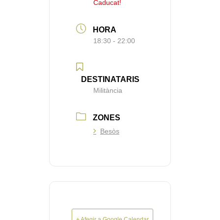
Caducat!
HORA
18:30 - 22:00
DESTINATARIS
Militància
ZONES
Besòs
+ Afegir a Google Calendar