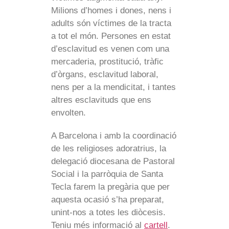
Milions d’homes i dones, nens i
adults són víctimes de la tracta
a tot el món. Persones en estat
d’esclavitud es venen com una
mercaderia, prostitució, tràfic
d’òrgans, esclavitud laboral,
nens per a la mendicitat, i tantes
altres esclavituds que ens
envolten.
A Barcelona i amb la coordinació
de les religioses adoratrius, la
delegació diocesana de Pastoral
Social i la parròquia de Santa
Tecla farem la pregària que per
aquesta ocasió s’ha preparat,
unint-nos a totes les diòcesis.
Teniu més informació al
cartell
.