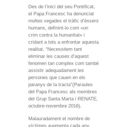
Des de l’inici del seu Pontificat,
el Papa Francesc ha denunciat
moltes vegades el tràfic d’éssers
humans, definint-lo com «un
crim contra la humanitat» i
cridant a tots a enfrontar aquesta
realitat. “Necessitem tant
eliminar les causes d’aquest
fenomen tan complex com també
assistir adequadament les
persones que cauen en els
paranys de la tracta”(Paraules
del Papa Francesc als membres
del Grup Santa Marta i RENATE,
octubre-novembre 2016).
Malauradament el nombre de
víctimes augmenta cada any.