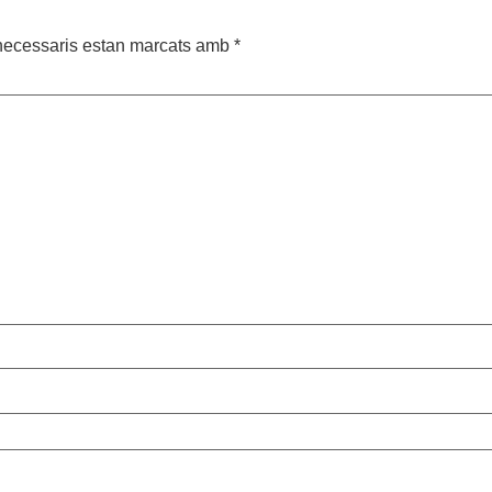
necessaris estan marcats amb
*