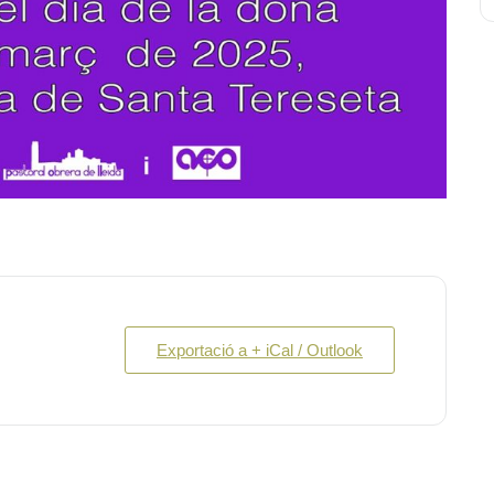
Exportació a + iCal / Outlook