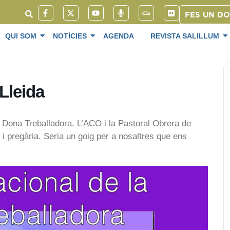
FES UN D
QUI SOM
NOTÍCIES
AGENDA
REVISTA SALILLUM
 Lleida
a Dona Treballadora. L’ACO i la Pastoral Obrera de
 i pregària. Seria un goig per a nosaltres que ens