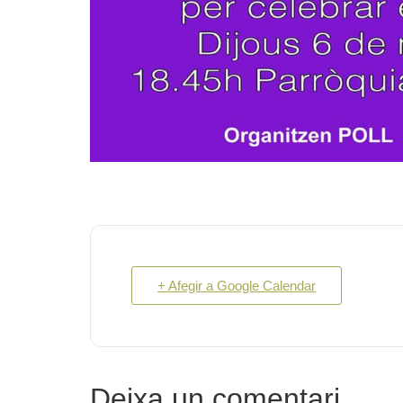
+ Afegir a Google Calendar
Deixa un comentari