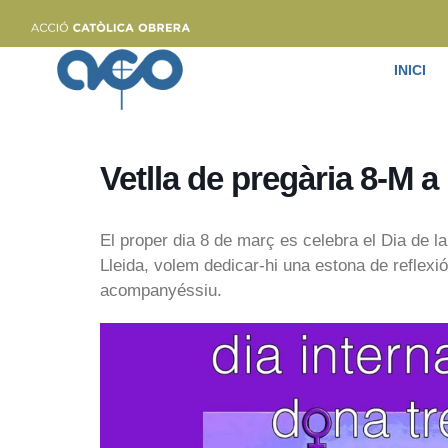
INICI
Vetlla de pregària 8-M a
El proper dia 8 de març es celebra el Dia de l
Lleida, volem dedicar-hi una estona de reflexió
acompanyéssiu.