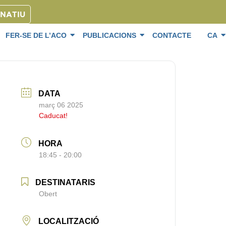
ONATIU
FER-SE DE L’ACO
PUBLICACIONS
CONTACTE
CA
DATA
març 06 2025
Caducat!
HORA
18:45 - 20:00
DESTINATARIS
Obert
LOCALITZACIÓ