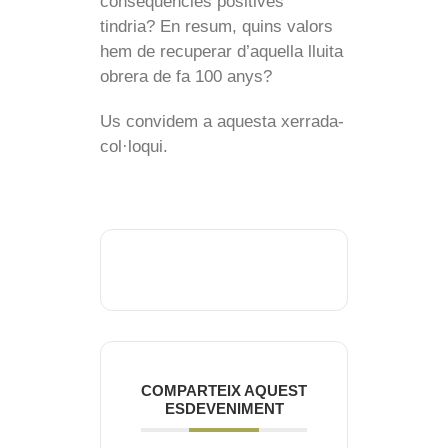
consequències positives
tindria? En resum, quins valors
hem de recuperar d’aquella lluita
obrera de fa 100 anys?
Us convidem a aquesta xerrada-
col·loqui.
COMPARTEIX AQUEST
ESDEVENIMENT