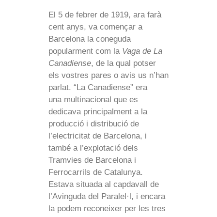
El 5 de febrer de 1919, ara farà
cent anys, va començar a
Barcelona la coneguda
popularment com la
Vaga de La
Canadiense
, de la qual potser
els vostres pares o avis us n’han
parlat. “La Canadiense” era
una multinacional que es
dedicava principalment a la
producció i distribució de
l’electricitat de Barcelona, i
també a l’explotació dels
Tramvies de Barcelona i
Ferrocarrils de Catalunya.
Estava situada al capdavall de
l’Avinguda del Paralel·l, i encara
la podem reconeixer per les tres