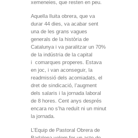
xemeneies, que resten en peu.
Aquella lluita obrera, que va
durar 44 dies, va acabar sent
una de les grans vagues
generals de la història de
Catalunya i va paralitzar un 70%
de la indústria de la capital
i comarques properes. Estava
en joc, i van aconseguir, la
readmissió dels acomiadats, el
dret de sindicació, l’augment
dels salaris i la jornada laboral
de 8 hores. Cent anys després
encara no s’ha reduït ni un minut
la jornada.
L’Equip de Pastoral Obrera de
Badalona volem fer un acte de