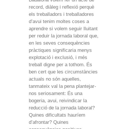
record, diàleg i reflexió perquè
els treballadors i treballadores
d’avui tenim moltes coses a
aprendre si volem seguir lluitant
per reduir la jornada laboral que,
en les seves consequències
pràctiques significaria menys
explotació i exclusió, i més
treball digne per a tothom. És
ben cert que les circumstàncies
actuals no són aquelles,
tanmateix val la pena plantejar-
nos seriosament: És una
bogeria, avui, reivindicar la
reducció de la jornada laboral?
Quines dificultats hauríem
d’afrontar? Quines