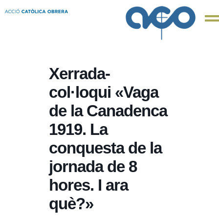
Xerrada-
col·loqui «Vaga
de la Canadenca
1919. La
conquesta de la
jornada de 8
hores. I ara
què?»