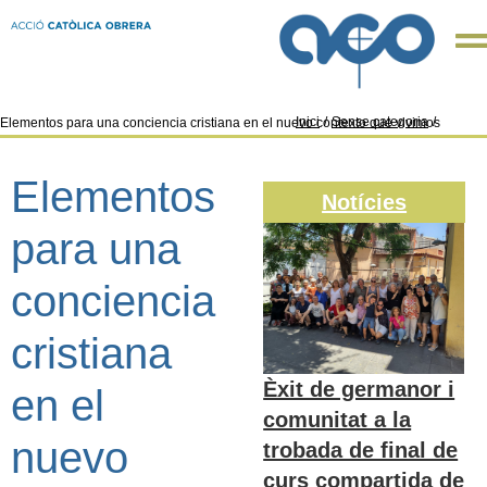
Inici
/
Sense categoria
/
Elementos para una conciencia cristiana en el nuevo contexto que vivimos
Elementos
Notícies
para una
conciencia
cristiana
Èxit de germanor i
en el
comunitat a la
nuevo
trobada de final de
curs compartida de