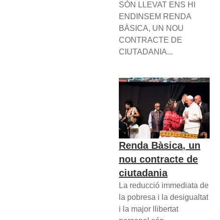
SÓN LLEVAT ENS HI
ENDINSEM RENDA
BÀSICA, UN NOU
CONTRACTE DE
CIUTADANIA...
Renda Bàsica, un
nou contracte de
ciutadania
La reducció immediata de
la pobresa i la desigualtat
i la major llibertat