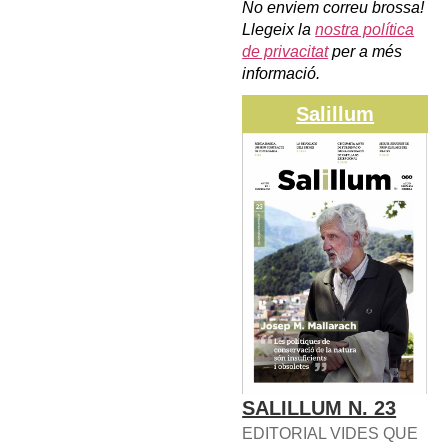
No enviem correu brossa!
Llegeix la
nostra política
de privacitat
per a més
informació.
Salillum
SALILLUM N. 23
EDITORIAL VIDES QUE