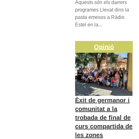
Aquests són els darrers
programes Llevat dins la
pasta emesos a Ràdio
Estel en la...
Opinió
Èxit de germanor i
comunitat a la
trobada de final de
curs compartida de
les zones