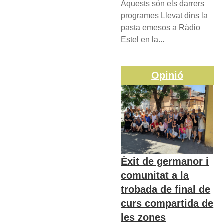
Aquests són els darrers
programes Llevat dins la
pasta emesos a Ràdio
Estel en la...
Opinió
Èxit de germanor i
comunitat a la
trobada de final de
curs compartida de
les zones