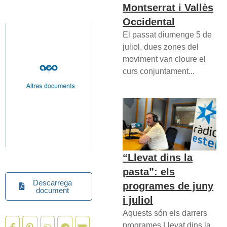
Montserrat i Vallès
Occidental
El passat diumenge 5 de
juliol, dues zones del
moviment van cloure el
curs conjuntament...
“Llevat dins la
pasta”: els
Descarrega
programes de juny
document
i juliol
Aquests són els darrers
programes Llevat dins la