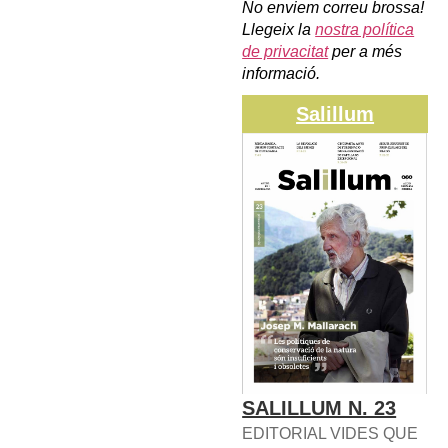
No enviem correu brossa!
Llegeix la
nostra política
de privacitat
per a més
informació.
Salillum
SALILLUM N. 23
EDITORIAL VIDES QUE