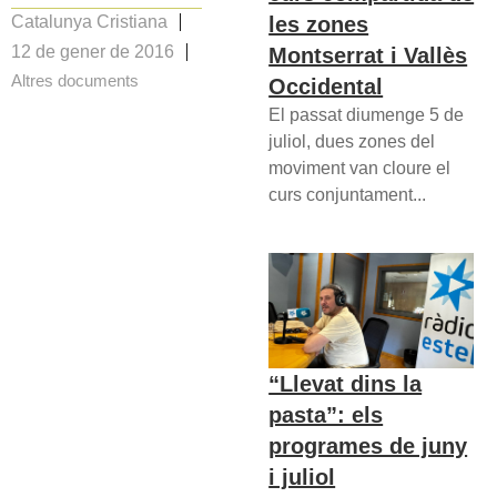
les zones
Catalunya Cristiana
12 de gener de 2016
Montserrat i Vallès
Altres documents
Occidental
El passat diumenge 5 de
juliol, dues zones del
moviment van cloure el
curs conjuntament...
“Llevat dins la
pasta”: els
programes de juny
i juliol