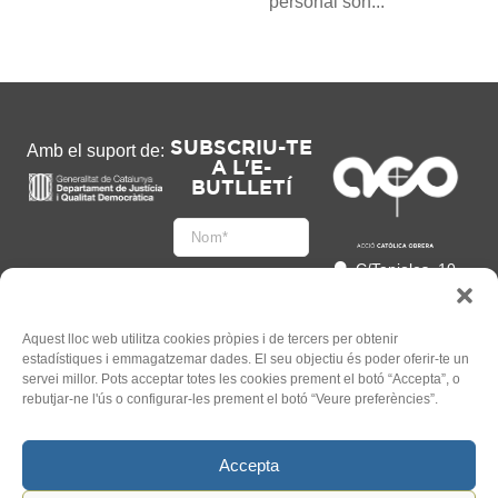
personal són...
SUBSCRIU-TE
Amb el suport de:
A L'E-
BUTLLETÍ
C/Tapioles, 10
2n, 08004
Barcelona
93 505 86 86
Aquest lloc web utilitza cookies pròpies i de tercers per obtenir
estadístiques i emmagatzemar dades. El seu objectiu és poder oferir-te un
hola@acocat.org
servei millor. Pots acceptar totes les cookies prement el botó “Accepta”, o
Accepto
rebutjar-ne l'ús o configurar-les prement el botó “Veure preferències”.
l'
Informació legal
*
Accepta