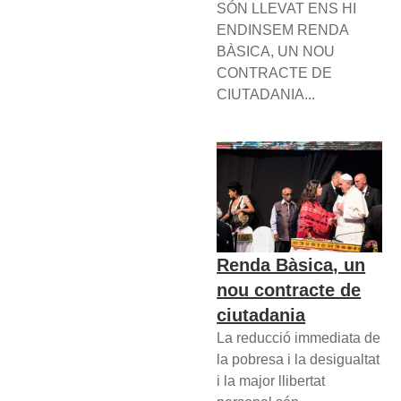
SÓN LLEVAT ENS HI
ENDINSEM RENDA
BÀSICA, UN NOU
CONTRACTE DE
CIUTADANIA...
Renda Bàsica, un
nou contracte de
ciutadania
La reducció immediata de
la pobresa i la desigualtat
i la major llibertat