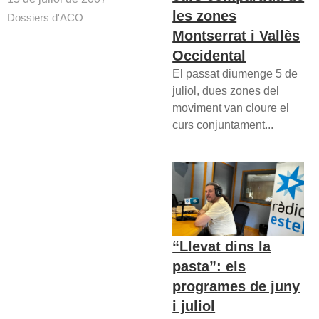
les zones
Dossiers d'ACO
Montserrat i Vallès
Occidental
El passat diumenge 5 de
juliol, dues zones del
moviment van cloure el
curs conjuntament...
“Llevat dins la
pasta”: els
programes de juny
i juliol