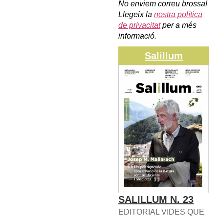
No enviem correu brossa!
Llegeix la
nostra política
de privacitat
per a més
informació.
Salillum
SALILLUM N. 23
EDITORIAL VIDES QUE