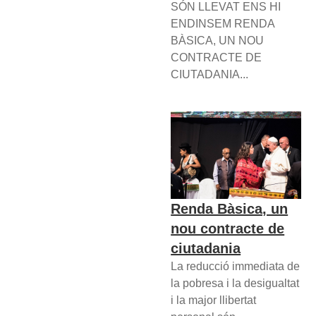
SÓN LLEVAT ENS HI
ENDINSEM RENDA
BÀSICA, UN NOU
CONTRACTE DE
CIUTADANIA...
Renda Bàsica, un
nou contracte de
ciutadania
La reducció immediata de
la pobresa i la desigualtat
i la major llibertat