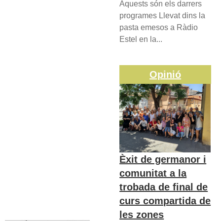
Aquests són els darrers
programes Llevat dins la
pasta emesos a Ràdio
Estel en la...
Opinió
Èxit de germanor i
comunitat a la
trobada de final de
curs compartida de
les zones