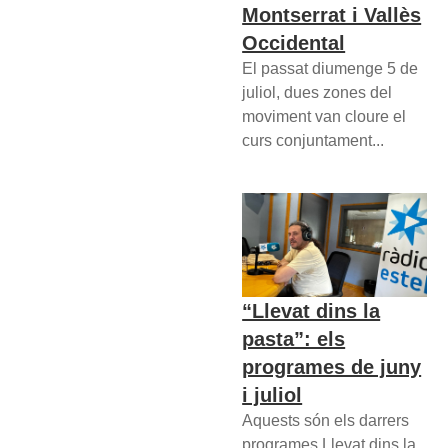
Montserrat i Vallès
Occidental
El passat diumenge 5 de
juliol, dues zones del
moviment van cloure el
curs conjuntament...
“Llevat dins la
pasta”: els
programes de juny
i juliol
Aquests són els darrers
programes Llevat dins la