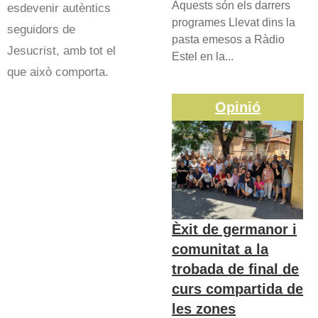
Aquests són els darrers
esdevenir autèntics
programes Llevat dins la
seguidors de
pasta emesos a Ràdio
Jesucrist, amb tot el
Estel en la...
que això comporta.
Opinió
Èxit de germanor i
comunitat a la
trobada de final de
curs compartida de
les zones