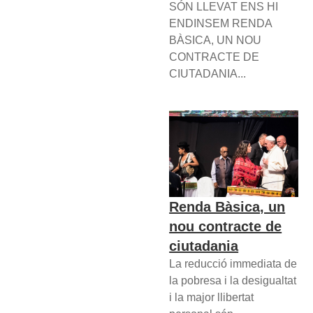
SÓN LLEVAT ENS HI
ENDINSEM RENDA
BÀSICA, UN NOU
CONTRACTE DE
CIUTADANIA...
Renda Bàsica, un
nou contracte de
ciutadania
La reducció immediata de
la pobresa i la desigualtat
i la major llibertat