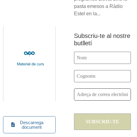
pasta emesos a Ràdio
Estel en la...
Subscriu-te al nostre
butlletí
Descarrega
document