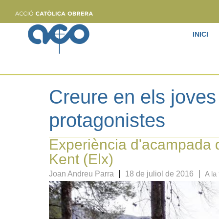
INICI
Creure en els joves 
protagonistes
Experiència d'acampada de
Kent (Elx)
Joan Andreu Parra
18 de juliol de 2016
A la