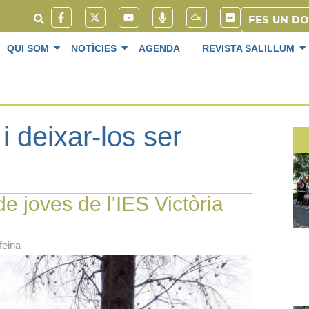
FES UN D
QUI SOM
NOTÍCIES
AGENDA
REVISTA SALILLUM
i deixar-los ser
 joves de l'IES Victòria
 feina