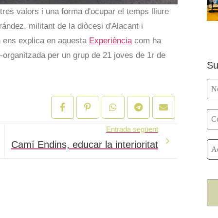
res valors i una forma d'ocupar el temps lliure
ández, militant de la diòcesi d'Alacant i
an ens explica en aquesta
Experiència
com ha
-organitzada per un grup de 21 joves de 1r de
Su
Entrada següent
Camí Endins, educar la interioritat