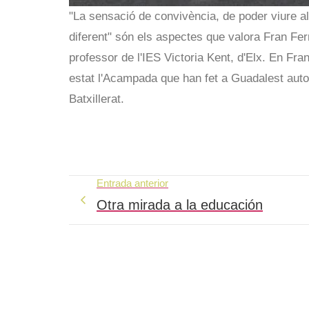
"La sensació de convivència, de poder viure alt
diferent" són els aspectes que valora Fran Ferr
professor de l'IES Victoria Kent, d'Elx. En Fr
estat l'Acampada que han fet a Guadalest auto
Batxillerat.
Entrada anterior
Otra mirada a la educación