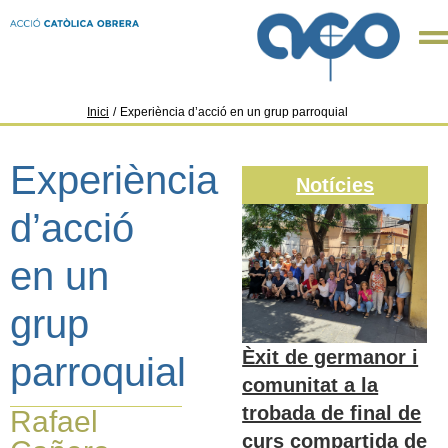
Inici
/
Experiència d’acció en un grup parroquial
Experiència
Notícies
d’acció
en un
grup
Èxit de germanor i
parroquial
comunitat a la
trobada de final de
Rafael
curs compartida de