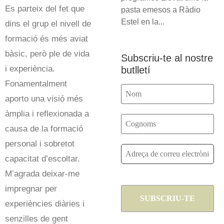
Es parteix del fet que
pasta emesos a Ràdio
Estel en la...
dins el grup el nivell de
formació és més aviat
bàsic, però ple de vida
Subscriu-te al nostre
i experiència.
butlletí
Fonamentalment
aporto una visió més
àmplia i reflexionada a
causa de la formació
personal i sobretot
capacitat d’escoltar.
M’agrada deixar-me
impregnar per
experiències diàries i
senzilles de gent