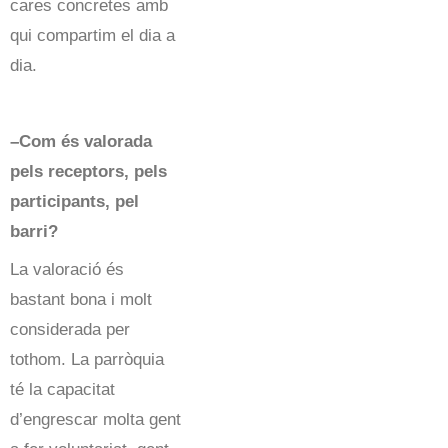
cares concretes amb
qui compartim el dia a
dia.
–Com és valorada
pels receptors, pels
participants, pel
barri?
La valoració és
bastant bona i molt
considerada per
tothom. La parròquia
té la capacitat
d’engrescar molta gent