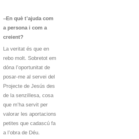
–En què t’ajuda com
a persona i com a
creient?
La veritat és que en
rebo molt. Sobretot em
dóna l’oportunitat de
posar-me al servei del
Projecte de Jesús des
de la senzillesa, cosa
que m’ha servit per
valorar les aportacions
petites que cadascú fa
a l’obra de Déu.