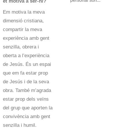
personal són...
et motiva a ser-hi?
Em motiva la meva
dimensió cristiana,
compartir la meva
experiència amb gent
senzilla, obrera i
oberta a l’experiència
de Jesús. És un espai
que em fa estar prop
de Jesús i de la seva
obra. També m’agrada
estar prop dels veïns
del grup que aporten la
convivència amb gent
senzilla i humil.