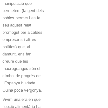
manipulació que
permetem (la gent dels
pobles permet i es fa
seu aquest relat
promogut per alcaldes,
empresaris i altres
polítics) que, al
damunt, ens fan
creure que les
macrogranges són el
símbol de progrés de
l’Espanya buidada.
Quina poca vergonya.
Vivim una era en què
l’opció alimentària ha