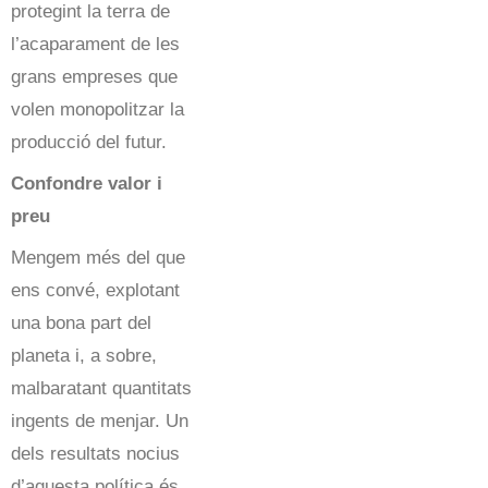
protegint la terra de
l’acaparament de les
grans empreses que
volen monopolitzar la
producció del futur.
Confondre valor i
preu
Mengem més del que
ens convé, explotant
una bona part del
planeta i, a sobre,
malbaratant quantitats
ingents de menjar. Un
dels resultats nocius
d’aquesta política és