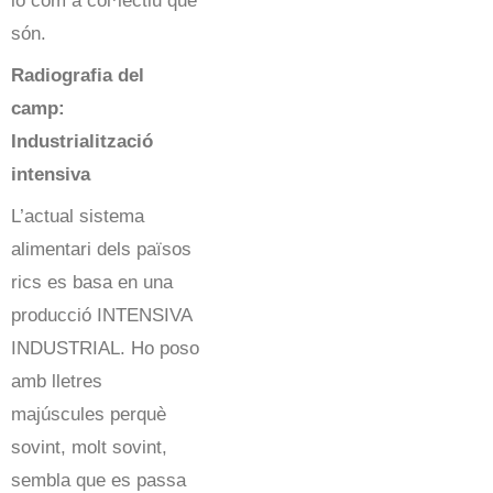
lo com a col·lectiu que
són.
Radiografia del
camp:
Industrialització
intensiva
L’actual sistema
alimentari dels països
rics es basa en una
producció INTENSIVA
INDUSTRIAL. Ho poso
amb lletres
majúscules perquè
sovint, molt sovint,
sembla que es passa