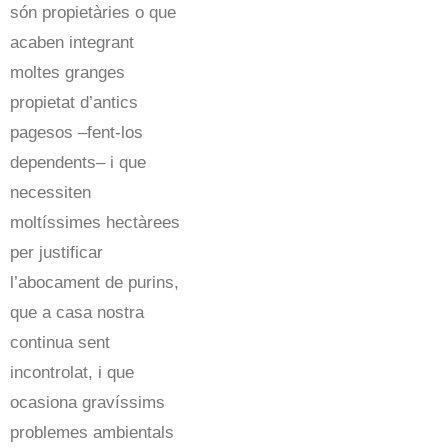
són propietàries o que
acaben integrant
moltes granges
propietat d’antics
pagesos –fent-los
dependents– i que
necessiten
moltíssimes hectàrees
per justificar
l’abocament de purins,
que a casa nostra
continua sent
incontrolat, i que
ocasiona gravíssims
problemes ambientals