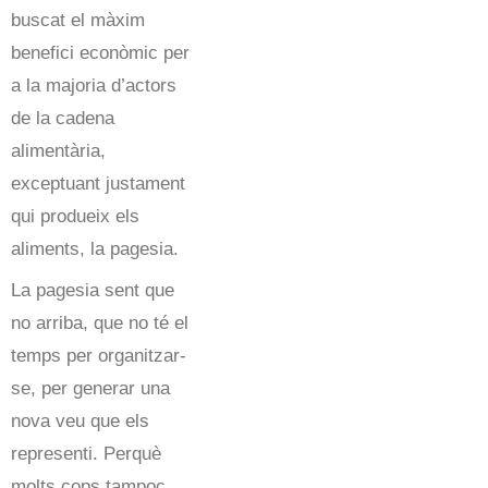
buscat el màxim
benefici econòmic per
a la majoria d’actors
de la cadena
alimentària,
exceptuant justament
qui produeix els
aliments, la pagesia.
La pagesia sent que
no arriba, que no té el
temps per organitzar-
se, per generar una
nova veu que els
representi. Perquè
molts cops tampoc