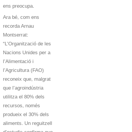
ens preocupa.
Ara bé, com ens
recorda Arnau
Montserrat:
“L’Organització de les
Nacions Unides per a
l’Alimentació i
l’Agricultura (FAO)
reconeix que, malgrat
que l’agroindústria
utilitza el 80% dels
recursos, només
produeix el 30% dels
aliments. Un reguitzell