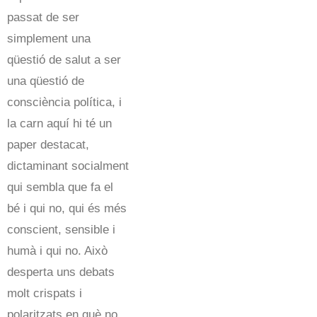
passat de ser
simplement una
qüestió de salut a ser
una qüestió de
consciència política, i
la carn aquí hi té un
paper destacat,
dictaminant socialment
qui sembla que fa el
bé i qui no, qui és més
conscient, sensible i
humà i qui no. Això
desperta uns debats
molt crispats i
polaritzats en què no