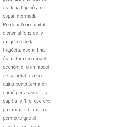
es dona l’opció a un
espai intermedi.
Perdem l’oportunitat
d’anar al fons de la
magnitud de la
tragèdia, que al final
és parlar d’un model
econòmic, d’un model
de societat, i veure
quins punts tenim en
comú per a assolir, al
cap i a la fi, el que ens
preocupa a la majoria:
permetre que el
planeta ens pugui