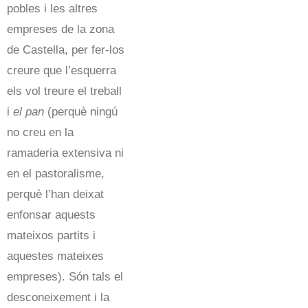
pobles i les altres
empreses de la zona
de Castella, per fer-los
creure que l’esquerra
els vol treure el treball
i
el pan
(perquè ningú
no creu en la
ramaderia extensiva ni
en el pastoralisme,
perquè l’han deixat
enfonsar aquests
mateixos partits i
aquestes mateixes
empreses). Són tals el
desconeixement i la