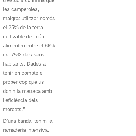
d’estudis confirma que
les camperoles,
malgrat utilitzar només
el 25% de la terra
cultivable del món,
alimenten entre el 66%
i el 75% dels seus
habitants. Dades a
tenir en compte el
proper cop que us
donin la matraca amb
l’eficiència dels
mercats.”
D’una banda, tenim la
ramaderia intensiva,