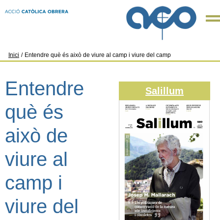
Inici
/
Entendre què és això de viure al camp i viure del camp
Entendre
Salillum
què és
això de
viure al
camp i
viure del