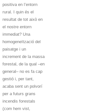
positiva en l’entorn
rural. I quin és el
resultat de tot això en
el nostre entorn
immediat? Una
homogeneïtzació del
paisatge i un
increment de la massa
forestal, de la qual –en
general– no es fa cap
gestió i, per tant,
acaba sent un polvorí
per a futurs grans
incendis forestals
(com hem vist,