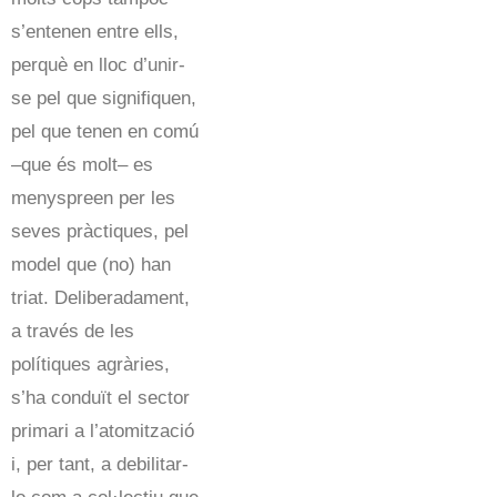
s’entenen entre ells,
perquè en lloc d’unir-
se pel que signifiquen,
pel que tenen en comú
–que és molt– es
menyspreen per les
seves pràctiques, pel
model que (no) han
triat. Deliberadament,
a través de les
polítiques agràries,
s’ha conduït el sector
primari a l’atomització
i, per tant, a debilitar-