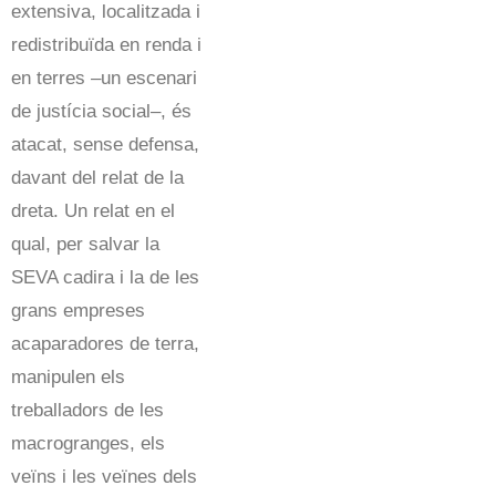
extensiva, localitzada i
redistribuïda en renda i
en terres –un escenari
de justícia social–, és
atacat, sense defensa,
davant del relat de la
dreta. Un relat en el
qual, per salvar la
SEVA cadira i la de les
grans empreses
acaparadores de terra,
manipulen els
treballadors de les
macrogranges, els
veïns i les veïnes dels