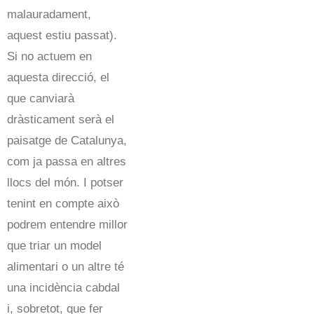
malauradament,
aquest estiu passat).
Si no actuem en
aquesta direcció, el
que canviarà
dràsticament serà el
paisatge de Catalunya,
com ja passa en altres
llocs del món. I potser
tenint en compte això
podrem entendre millor
que triar un model
alimentari o un altre té
una incidència cabdal
i, sobretot, que fer