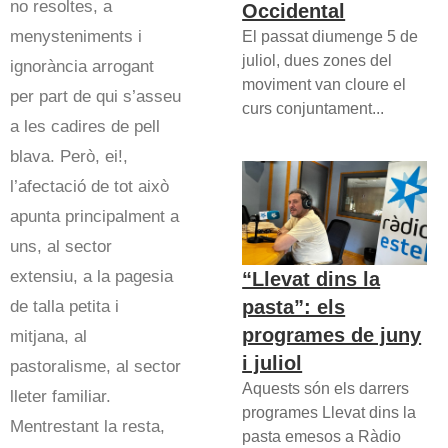
no resoltes, a
Occidental
menysteniments i
El passat diumenge 5 de
juliol, dues zones del
ignorància arrogant
moviment van cloure el
per part de qui s’asseu
curs conjuntament...
a les cadires de pell
blava. Però, ei!,
l’afectació de tot això
apunta principalment a
uns, al sector
extensiu, a la pagesia
“Llevat dins la
pasta”: els
de talla petita i
programes de juny
mitjana, al
i juliol
pastoralisme, al sector
Aquests són els darrers
lleter familiar.
programes Llevat dins la
Mentrestant la resta,
pasta emesos a Ràdio