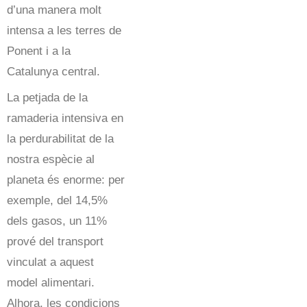
d’una manera molt
intensa a les terres de
Ponent i a la
Catalunya central.
La petjada de la
ramaderia intensiva en
la perdurabilitat de la
nostra espècie al
planeta és enorme: per
exemple, del 14,5%
dels gasos, un 11%
prové del transport
vinculat a aquest
model alimentari.
Alhora, les condicions