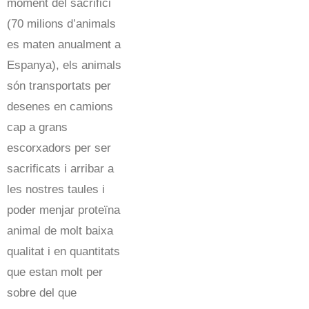
moment del sacrifici
(70 milions d’animals
es maten anualment a
Espanya), els animals
són transportats per
desenes en camions
cap a grans
escorxadors per ser
sacrificats i arribar a
les nostres taules i
poder menjar proteïna
animal de molt baixa
qualitat i en quantitats
que estan molt per
sobre del que