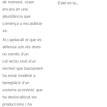
de moment, viuen
Estel en la...
encara en una
abundància que
comença a escalabrar-
se.
Al capdavall el que es
defensa són els drets
no només d’un
col·lectiu sinó d’un
territori que bastament
ha estat modelat a
beneplàcit d’un
sistema econòmic que
ha deslocalitzat les
produccions i ha