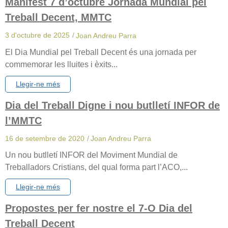
Manifest 7 d’octubre Jornada Mundial pel
Treball Decent, MMTC
3 d'octubre de 2025
/
Joan Andreu Parra
El Dia Mundial pel Treball Decent és una jornada per
commemorar les lluites i èxits...
Llegir-ne més
Dia del Treball Digne i nou butlletí INFOR de
l’MMTC
16 de setembre de 2020
/
Joan Andreu Parra
Un nou butlletí INFOR del Moviment Mundial de
Treballadors Cristians, del qual forma part l’ACO,...
Llegir-ne més
Propostes per fer nostre el 7-O Dia del
Treball Decent