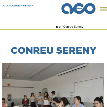
Inici
/
Conreu Sereny
CONREU SERENY