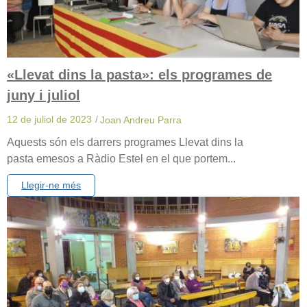
«Llevat dins la pasta»: els programes de
juny i juliol
12 de juliol de 2023
/
Joan Andreu Parra
Aquests són els darrers programes Llevat dins la
pasta emesos a Ràdio Estel en el que portem...
Llegir-ne més