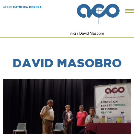
Inici
/
David Masobro
DAVID MASOBRO