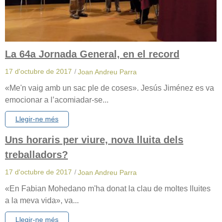
La 64a Jornada General, en el record
17 d'octubre de 2017
/
Joan Andreu Parra
«Me'n vaig amb un sac ple de coses». Jesús Jiménez es va
emocionar a l’acomiadar-se...
Llegir-ne més
Uns horaris per viure, nova lluita dels
treballadors?
17 d'octubre de 2017
/
Joan Andreu Parra
«En Fabian Mohedano m'ha donat la clau de moltes lluites
a la meva vida», va...
Llegir-ne més