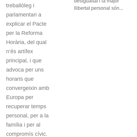
desigualtat i la major
treballòleg i
llibertat personal són...
parlamentari a
explicar el Pacte
per la Reforma
Horària, del qual
n’és artífex
principal, i que
advoca per uns
horaris que
convergeixin amb
Europa per
recuperar temps
personal, per a la
família i per al
compromís cívic.