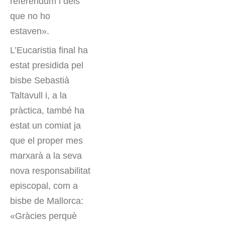
referèndum i dels
que no ho
estaven».
L’Eucaristia final ha
estat presidida pel
bisbe Sebastià
Taltavull i, a la
pràctica, també ha
estat un comiat ja
que el proper mes
marxarà a la seva
nova responsabilitat
episcopal, com a
bisbe de Mallorca:
«Gràcies perquè