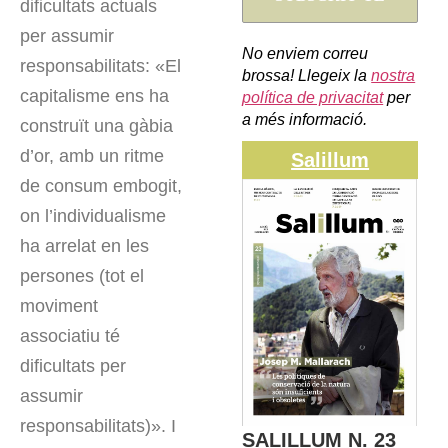
dificultats actuals
per assumir
No enviem correu
responsabilitats: «El
brossa! Llegeix la
nostra
capitalisme ens ha
política de privacitat
per
a més informació.
construït una gàbia
d’or, amb un ritme
Salillum
de consum embogit,
on l’individualisme
ha arrelat en les
persones (tot el
moviment
associatiu té
dificultats per
assumir
responsabilitats)». I
SALILLUM N. 23