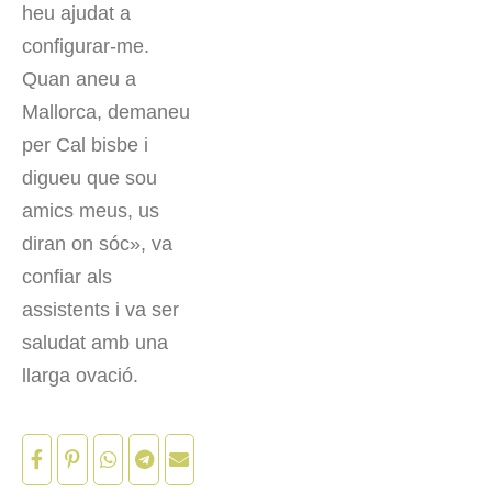
heu ajudat a
configurar-me.
Quan aneu a
Mallorca, demaneu
per Cal bisbe i
digueu que sou
amics meus, us
diran on sóc», va
confiar als
assistents i va ser
saludat amb una
llarga ovació.