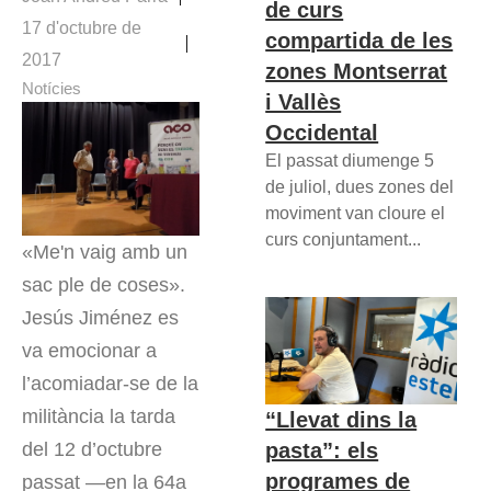
de curs
17 d'octubre de
compartida de les
2017
zones Montserrat
Notícies
i Vallès
Occidental
El passat diumenge 5
de juliol, dues zones del
moviment van cloure el
curs conjuntament...
«Me'n vaig amb un
sac ple de coses».
Jesús Jiménez es
va emocionar a
l’acomiadar-se de la
militància la tarda
“Llevat dins la
del 12 d’octubre
pasta”: els
programes de
passat —en la 64a