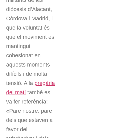
militants de les
diòcesis d’Alacant,
Còrdova i Madrid, i
que la voluntat és
que el moviment es
mantingui
cohesionat en
aquests moments
difícils i de molta
tensió. A la
pregària
del matí
també es
va fer referència:
«Pare nostre, pare
dels que estaven a
favor del