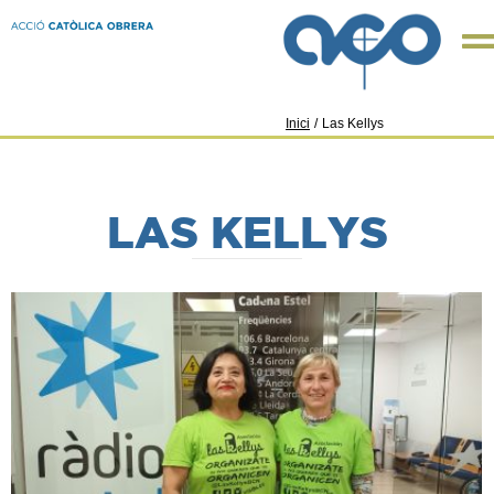
Inici
/
Las Kellys
LAS KELLYS