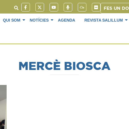
FES UN D
QUI SOM
NOTÍCIES
AGENDA
REVISTA SALILLUM
MERCÈ BIOSCA