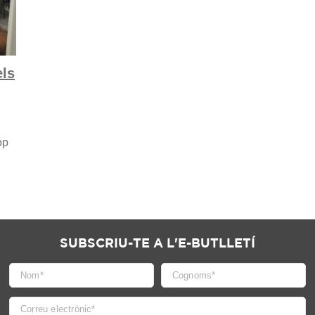
els
op
SUBSCRIU-TE A L'E-BUTLLETÍ