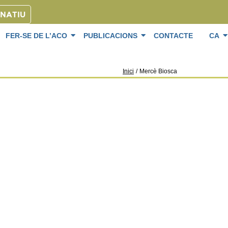
ONATIU
FER-SE DE L’ACO
PUBLICACIONS
CONTACTE
CA
Inici
/
Mercè Biosca