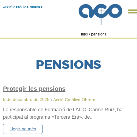
Inici
/
pensions
PENSIONS
Protegir les pensions
5 de desembre de 2025
/
Acció Catòlica Obrera
La responsable de Formació de l’ACO, Carme Ruiz, ha
participat al programa «Tercera Era», de...
Llegir-ne més