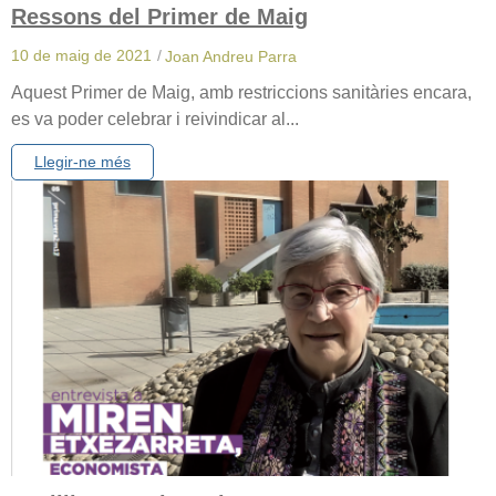
Ressons del Primer de Maig
10 de maig de 2021
/
Joan Andreu Parra
Aquest Primer de Maig, amb restriccions sanitàries encara,
es va poder celebrar i reivindicar al...
Llegir-ne més