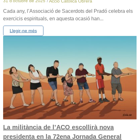
31 d'octubre de 2025
/
Acció Catòlica Obrera
Cada any, l’Associació de Sacerdots del Pradó celebra els
exercicis espirituals, en aquesta ocasió han...
Llegir-ne més
La militància de l’ACO escollirà nova
presidenta en la 72ena Jornada General