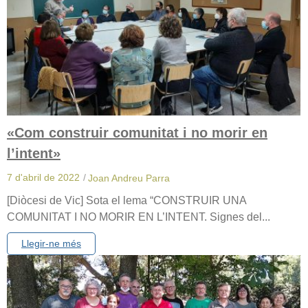
«Com construir comunitat i no morir en
l’intent»
7 d'abril de 2022
/
Joan Andreu Parra
[Diòcesi de Vic] Sota el lema “CONSTRUIR UNA
COMUNITAT I NO MORIR EN L’INTENT. Signes del...
Llegir-ne més