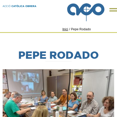
Inici
/
Pepe Rodado
PEPE RODADO