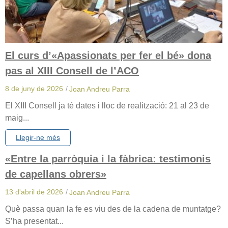
El curs d’«Apassionats per fer el bé» dona
pas al XIII Consell de l’ACO
8 de juny de 2026
/
Joan Andreu Parra
El XIII Consell ja té dates i lloc de realització: 21 al 23 de
maig...
Llegir-ne més
«Entre la parròquia i la fàbrica: testimonis
de capellans obrers»
13 d'abril de 2026
/
Joan Andreu Parra
Què passa quan la fe es viu des de la cadena de muntatge?
S’ha presentat...