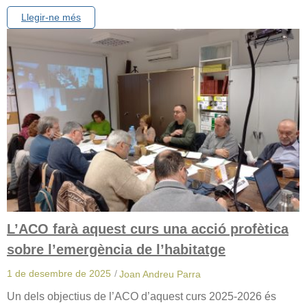
Llegir-ne més
L’ACO farà aquest curs una acció profètica
sobre l’emergència de l’habitatge
1 de desembre de 2025
/
Joan Andreu Parra
Un dels objectius de l’ACO d’aquest curs 2025-2026 és