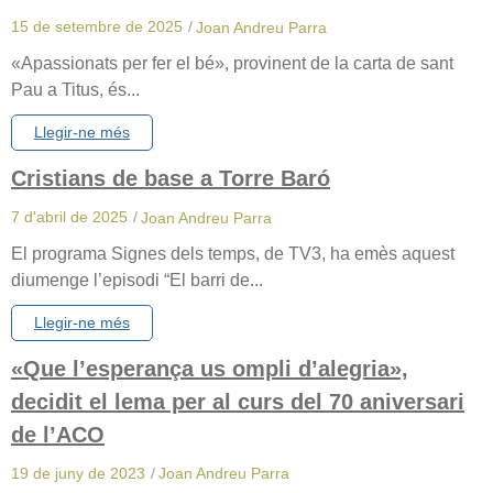
15 de setembre de 2025
/
Joan Andreu Parra
«Apassionats per fer el bé», provinent de la carta de sant
Pau a Titus, és...
Llegir-ne més
Cristians de base a Torre Baró
7 d'abril de 2025
/
Joan Andreu Parra
El programa Signes dels temps, de TV3, ha emès aquest
diumenge l’episodi “El barri de...
Llegir-ne més
«Que l’esperança us ompli d’alegria»,
decidit el lema per al curs del 70 aniversari
de l’ACO
19 de juny de 2023
/
Joan Andreu Parra