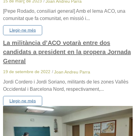
15 de març de 2023
/
Joan Andreu Parra
[Pepe Rodado, consiliari general] Amb el lema ACO, una
comunitat que fa comunitat, en missió i...
Llegir-ne més
La militància d’ACO votarà entre dos
candidats a president en la propera Jornada
General
19 de setembre de 2022
/
Joan Andreu Parra
Jordi Cordero i Jordi Soriano, militants de les zones Vallès
Occidental i Barcelona Nord, respectivament,...
Llegir-ne més