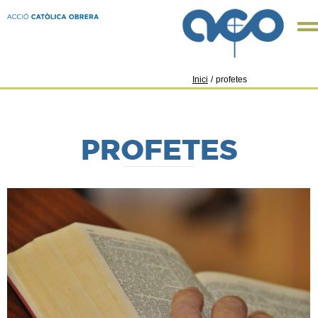
Inici
/
profetes
PROFETES