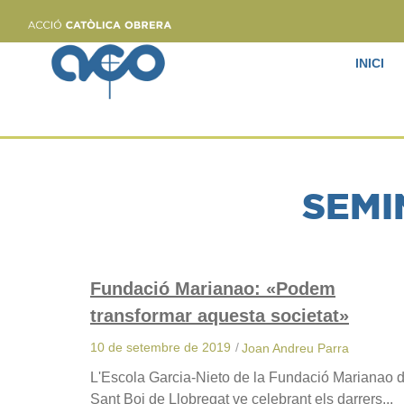
INICI
SEMI
Fundació Marianao: «Podem
transformar aquesta societat»
10 de setembre de 2019
/
Joan Andreu Parra
L'Escola Garcia-Nieto de la Fundació Marianao 
Sant Boi de Llobregat ve celebrant els darrers...