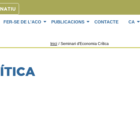
ONATIU
FER-SE DE L’ACO
PUBLICACIONS
CONTACTE
CA
Inici
/
Seminari d'Economia Crítica
ÍTICA