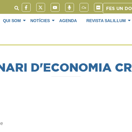
FES UN D
QUI SOM
NOTÍCIES
AGENDA
REVISTA SALILLUM
NARI D'ECONOMIA CR
de