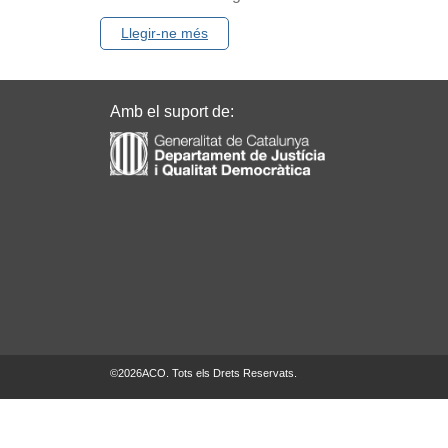
Llegir-ne més
Amb el suport de:
©
2026
ACO. Tots els Drets Reservats.