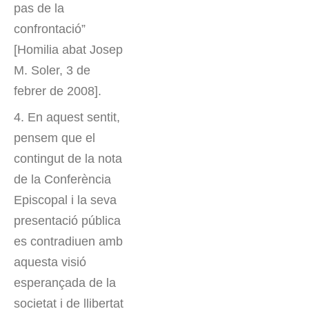
pas de la
confrontació”
[Homilia abat Josep
M. Soler, 3 de
febrer de 2008].
4. En aquest sentit,
pensem que el
contingut de la nota
de la Conferència
Episcopal i la seva
presentació pública
es contradiuen amb
aquesta visió
esperançada de la
societat i de llibertat