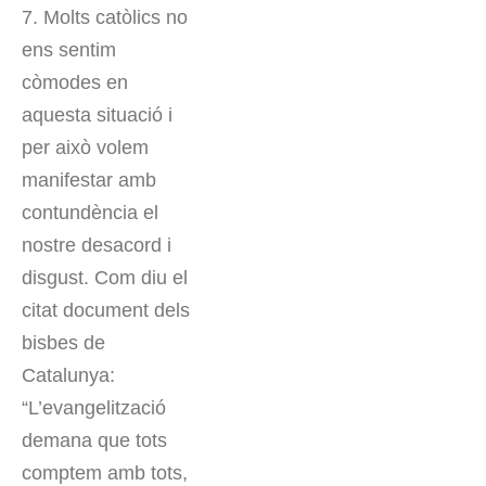
7. Molts catòlics no
ens sentim
còmodes en
aquesta situació i
per això volem
manifestar amb
contundència el
nostre desacord i
disgust. Com diu el
citat document dels
bisbes de
Catalunya:
“L’evangelització
demana que tots
comptem amb tots,