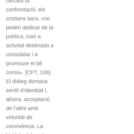
cercant la
confrontació, els
cristians laics, «no
poden abdicar de la
política, com a
activitat destinada a
consolidar i a
promoure el bé
comú». [CPT, 106].
El diàleg demana
sentit d’identitat i,
alhora, acceptació
de l’altre amb
voluntat de
convivència. La