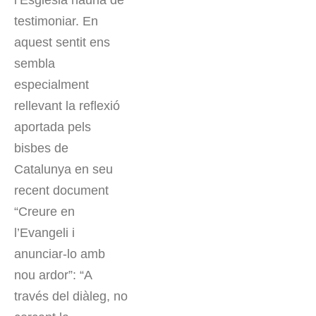
l’Església hauria de
testimoniar. En
aquest sentit ens
sembla
especialment
rellevant la reflexió
aportada pels
bisbes de
Catalunya en seu
recent document
“Creure en
l’Evangeli i
anunciar-lo amb
nou ardor”: “A
través del diàleg, no