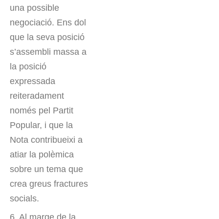
una possible
negociació. Ens dol
que la seva posició
s’assembli massa a
la posició
expressada
reiteradament
només pel Partit
Popular, i que la
Nota contribueixi a
atiar la polèmica
sobre un tema que
crea greus fractures
socials.
6. Al marge de la