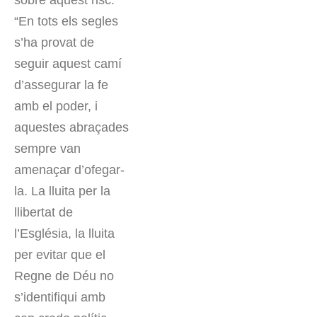
sobre aquest risc:
“En tots els segles
s’ha provat de
seguir aquest camí
d’assegurar la fe
amb el poder, i
aquestes abraçades
sempre van
amenaçar d’ofegar-
la. La lluita per la
llibertat de
l’Església, la lluita
per evitar que el
Regne de Déu no
s’identifiqui amb