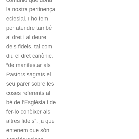
comunió que dóna
la nostra pertinença
eclesial. I ho fem
per atendre també
al dret i al deure
dels fidels, tal com
diu el dret canònic,
“de manifestar als
Pastors sagrats el
seu parer sobre les
coses referents al
bé de l’Església i de
fer-lo conèixer als
altres fidels”, ja que
entenem que són