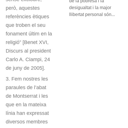
de la pobresa i la
desigualtat i la major
però, aquestes
llibertat personal són...
referències ètiques
que troben el seu
fonament últim en la
religió” [Benet XVI,
Discurs al president
Carlo A. Ciampi, 24
de juny de 2005].
3. Fem nostres les
paraules de l’abat
de Montserrat i les
que en la mateixa
línia han expressat
diversos membres