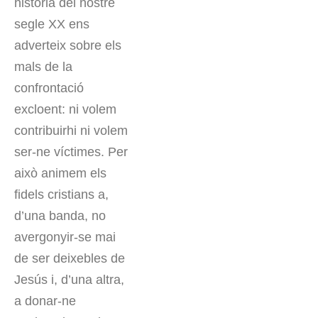
història del nostre
segle XX ens
adverteix sobre els
mals de la
confrontació
excloent: ni volem
contribuirhi ni volem
ser-ne víctimes. Per
això animem els
fidels cristians a,
d’una banda, no
avergonyir-se mai
de ser deixebles de
Jesús i, d’una altra,
a donar-ne