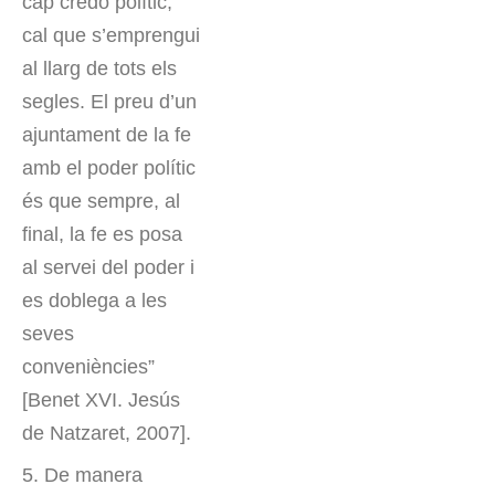
cap credo polític,
cal que s’emprengui
al llarg de tots els
segles. El preu d’un
ajuntament de la fe
amb el poder polític
és que sempre, al
final, la fe es posa
al servei del poder i
es doblega a les
seves
conveniències”
[Benet XVI. Jesús
de Natzaret, 2007].
5. De manera