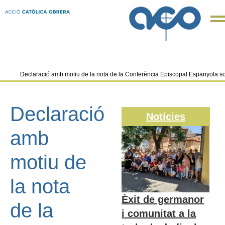
Declaració amb motiu de la nota de la Conferència Episcopal Espanyola so
Declaració
Notícies
amb
motiu de
la nota
Èxit de germanor
de la
i comunitat a la