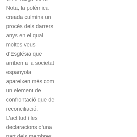
Nota, la polèmica
creada culmina un
procés dels darrers
anys en el qual
moltes veus
d’Església que
arriben a la societat
espanyola
apareixen més com
un element de
confrontació que de
reconciliació.
L’actitud i les
declaracions d’una
part dels membres