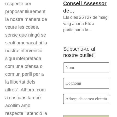
Consell Assessor
respecte per
de…
proposar lliurement
Els dies 26 i 27 de maig
la nostra manera de
vaig anar a Elx a
veure les coses,
participar a la...
sense que ningú se
senti amenaçat ni la
Subscriu-te al
nostra intervenció
nostre butlletí
sigui interpretada
com una ofensa o
com un perill per a
la llibertat dels
altres”. Alhora, com
a cristians també
acollim amb
respecte i atenció la