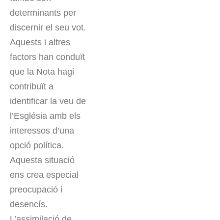
determinants per
discernir el seu vot.
Aquests i altres
factors han conduït
que la Nota hagi
contribuït a
identificar la veu de
l’Església amb els
interessos d’una
opció política.
Aquesta situació
ens crea especial
preocupació i
desencís.
L’assimilació de