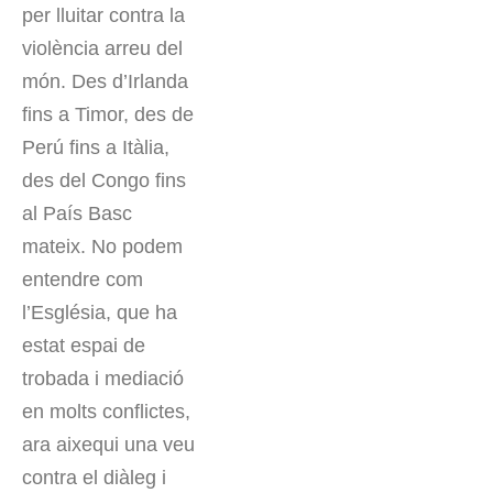
per lluitar contra la
violència arreu del
món. Des d’Irlanda
fins a Timor, des de
Perú fins a Itàlia,
des del Congo fins
al País Basc
mateix. No podem
entendre com
l’Església, que ha
estat espai de
trobada i mediació
en molts conflictes,
ara aixequi una veu
contra el diàleg i