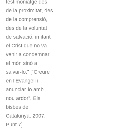
testimoniatge des
de la proximitat, des
de la comprensió,
des de la voluntat
de salvació, imitant
el Crist que no va
venir a condemnar
el món sinó a
salvar-lo.” [“Creure
en l’Evangeli i
anunciar-lo amb
nou ardor”. Els
bisbes de
Catalunya, 2007.
Punt 7].