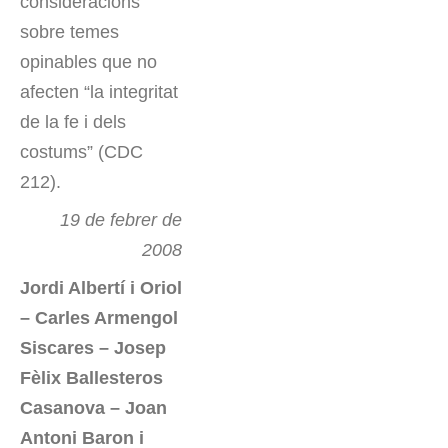
consideracions
sobre temes
opinables que no
afecten “la integritat
de la fe i dels
costums” (CDC
212).
19 de febrer de
2008
Jordi Albertí i Oriol
– Carles Armengol
Siscares – Josep
Fèlix Ballesteros
Casanova – Joan
Antoni Baron i