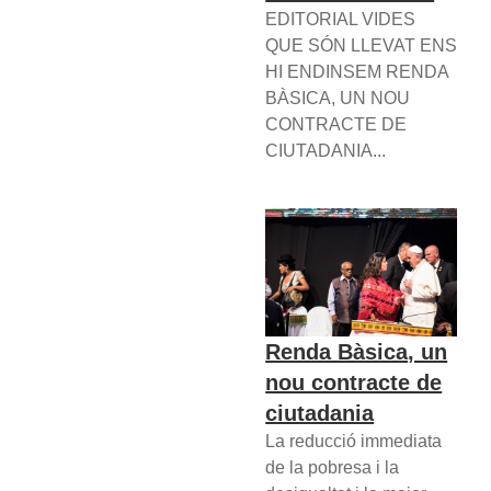
EDITORIAL VIDES
QUE SÓN LLEVAT ENS
HI ENDINSEM RENDA
BÀSICA, UN NOU
CONTRACTE DE
CIUTADANIA...
Renda Bàsica, un
nou contracte de
ciutadania
La reducció immediata
de la pobresa i la