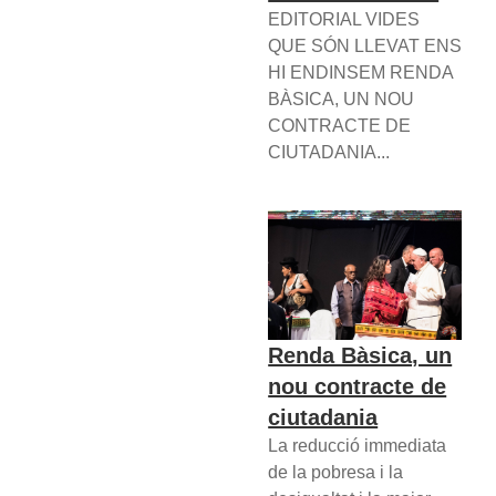
EDITORIAL VIDES
QUE SÓN LLEVAT ENS
HI ENDINSEM RENDA
BÀSICA, UN NOU
CONTRACTE DE
CIUTADANIA...
Renda Bàsica, un
nou contracte de
ciutadania
La reducció immediata
de la pobresa i la