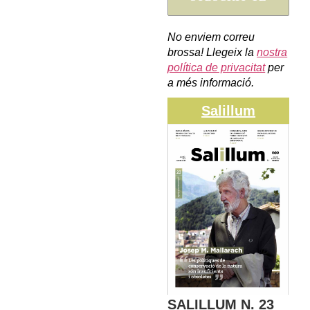
No enviem correu
brossa! Llegeix la
nostra
política de privacitat
per
a més informació.
Salillum
SALILLUM N. 23