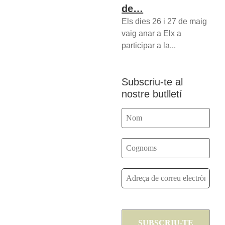
de…
Els dies 26 i 27 de maig
vaig anar a Elx a
participar a la...
Subscriu-te al
nostre butlletí