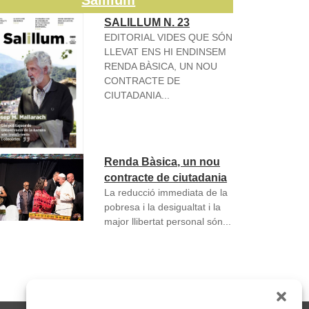
Salillum
SALILLUM N. 23
EDITORIAL VIDES QUE SÓN
LLEVAT ENS HI ENDINSEM
RENDA BÀSICA, UN NOU
CONTRACTE DE
CIUTADANIA...
Renda Bàsica, un nou
contracte de ciutadania
La reducció immediata de la
pobresa i la desigualtat i la
major llibertat personal són...