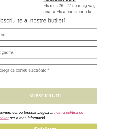
Els dies 26 i 27 de maig vaig
anar a Elx a participar a la...
bscriu-te al nostre butlletí
enviem correu brossa! Llegeix la
nostra política de
acitat
per a més informació.