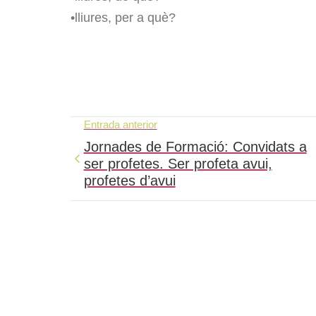
•lliures, per a què?
Entrada anterior
Jornades de Formació: Convidats a
ser profetes. Ser profeta avui,
profetes d’avui