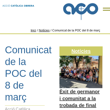
Inici
/
Notícies
/
Comunicat de la POC del 8 de març
Comunicat
Notícies
de la
POC del
8 de
Èxit de germanor
març
i comunitat a la
trobada de final
Acció Catòlica