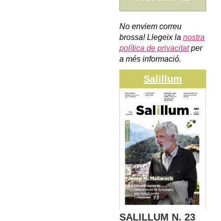
No enviem correu
brossa! Llegeix la
nostra
política de privacitat
per
a més informació.
Salillum
SALILLUM N. 23