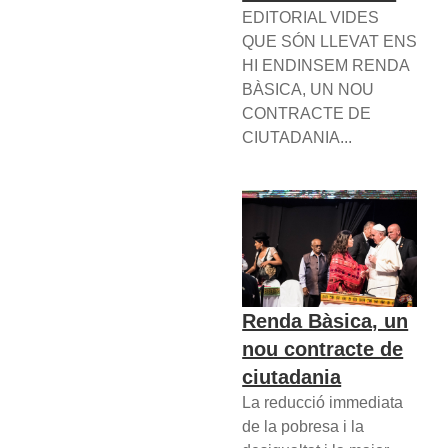
EDITORIAL VIDES
QUE SÓN LLEVAT ENS
HI ENDINSEM RENDA
BÀSICA, UN NOU
CONTRACTE DE
CIUTADANIA...
Renda Bàsica, un
nou contracte de
ciutadania
La reducció immediata
de la pobresa i la