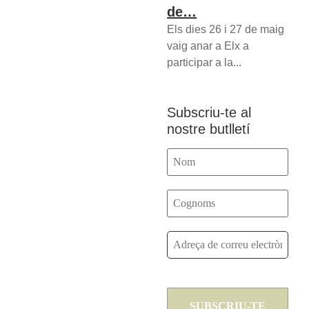
de…
Els dies 26 i 27 de maig
vaig anar a Elx a
participar a la...
Subscriu-te al
nostre butlletí