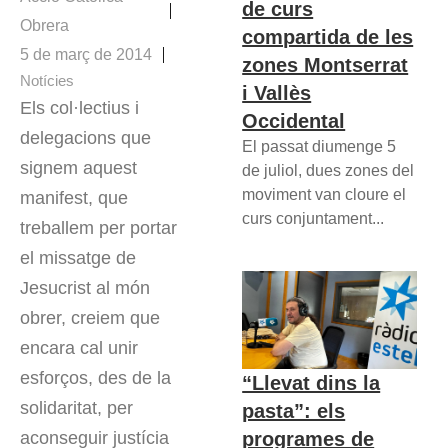
de curs
Obrera
compartida de les
5 de març de 2014
zones Montserrat
Notícies
i Vallès
Els col·lectius i
Occidental
delegacions que
El passat diumenge 5
signem aquest
de juliol, dues zones del
moviment van cloure el
manifest, que
curs conjuntament...
treballem per portar
el missatge de
Jesucrist al món
obrer, creiem que
encara cal unir
esforços, des de la
“Llevat dins la
solidaritat, per
pasta”: els
programes de
aconseguir justícia