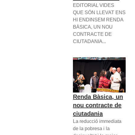
EDITORIAL VIDES
QUE SÓN LLEVAT ENS
HI ENDINSEM RENDA
BÀSICA, UN NOU
CONTRACTE DE
CIUTADANIA...
Renda Bàsica, un
nou contracte de
ciutadania
La reducció immediata
de la pobresa i la