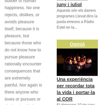
builder of human
juny i juliol
happiness. No one
Aquests són els darrers
rejects, dislikes, or
programes Llevat dins la
avoids pleasure
pasta emesos a Ràdio
Estel en la...
itself, because it is
pleasure, but
because those who
Opinió
do not know how to
pursue pleasure
rationally encounter
consequences that
are extremely
Una experiència
painful. Nor again is
per recordar tota
la vida i portar-la
there anyone who
al COR
loves or pursues or
El dimecres 10 de juny