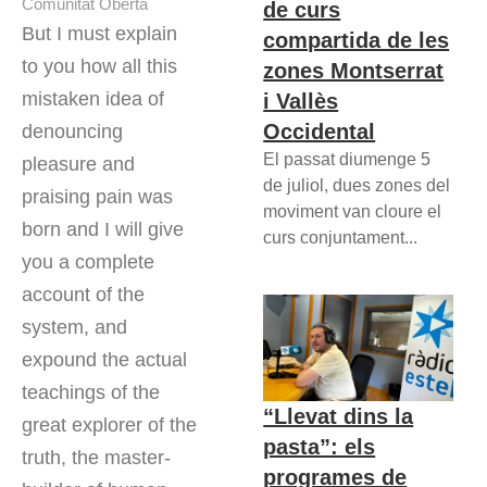
Comunitat Oberta
de curs
But I must explain
compartida de les
to you how all this
zones Montserrat
mistaken idea of
i Vallès
Occidental
denouncing
El passat diumenge 5
pleasure and
de juliol, dues zones del
praising pain was
moviment van cloure el
born and I will give
curs conjuntament...
you a complete
account of the
system, and
expound the actual
teachings of the
“Llevat dins la
great explorer of the
pasta”: els
truth, the master-
programes de