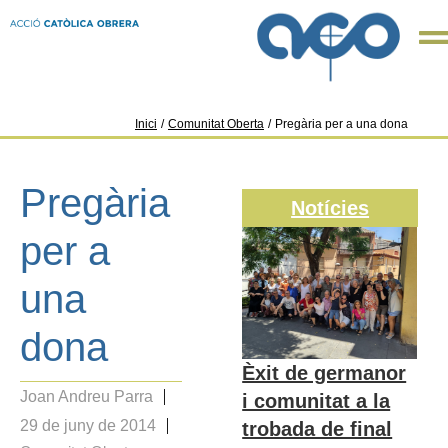
Inici
/
Comunitat Oberta
/
Pregària per a una dona
Pregària
Notícies
per a
una
dona
Èxit de germanor
Joan Andreu Parra
i comunitat a la
29 de juny de 2014
trobada de final