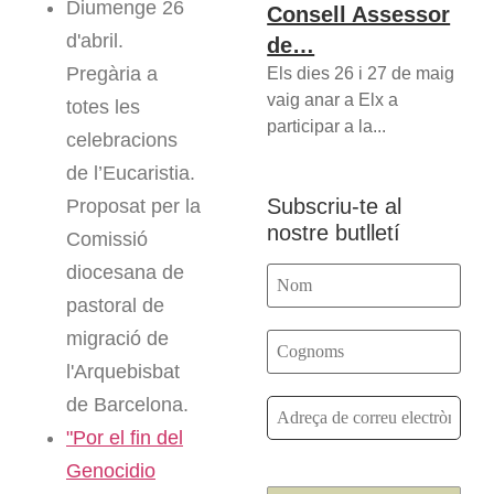
Diumenge 26
Consell Assessor
d'abril.
de…
Pregària a
Els dies 26 i 27 de maig
vaig anar a Elx a
totes les
participar a la...
celebracions
de l’Eucaristia.
Subscriu-te al
Proposat per la
nostre butlletí
Comissió
diocesana de
pastoral de
migració de
l'Arquebisbat
de Barcelona.
"Por el fin del
Genocidio