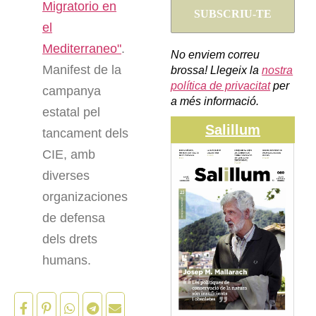
Migratorio en
el
Mediterraneo"
.
No enviem correu
Manifest de la
brossa! Llegeix la
nostra
política de privacitat
per
campanya
a més informació.
estatal pel
Salillum
tancament dels
CIE, amb
diverses
organizaciones
de defensa
dels drets
humans.