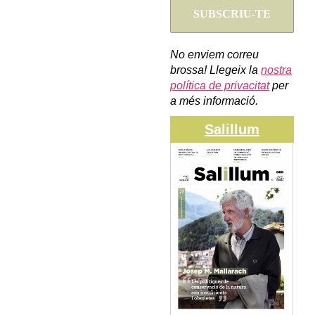
No enviem correu
brossa! Llegeix la
nostra
política de privacitat
per
a més informació.
Salillum