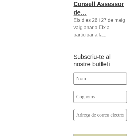
Consell Assessor
de…
Els dies 26 i 27 de maig
vaig anar a Elx a
participar a la...
Subscriu-te al
nostre butlletí