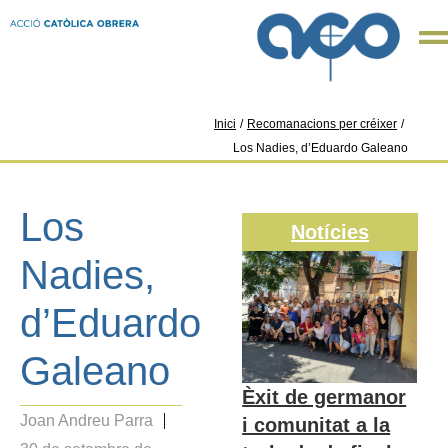
Inici
/
Recomanacions per créixer
/
Los Nadies, d’Eduardo Galeano
Los
Notícies
Nadies,
d’Eduardo
Galeano
Èxit de germanor
Joan Andreu Parra
i comunitat a la