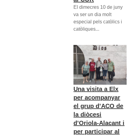
El dimecres 10 de juny
va ser un dia molt
especial pels catòlics i
catòliques...
Una visita a Elx
per acompanyar
el grup d’ACO de
la diòcesi
d’Oriola-Alacant i
per participar al