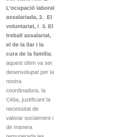
L’ocupació laboral
assalariada, 2. El
voluntariat, i 3. El
treball assalariat,
el de la llar i la
cura de la família
;
aquest últim va ser
desenvolupat per la
nostra
coordinadora, la
Cèlia, justificant la
necessitat de
valorar socialment i
de manera
remunerada les