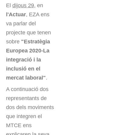
El
dijous 29
, en
l'Actuar
, EZA ens
va parlar del
projecte que tenen
sobre
"Estratègia
Europea 2020-La
integració i la
inclusió en el
mercat laboral"
.
A continuació dos
representants de
dos dels moviments
que integren el
MTCE ens
explicaren la seva