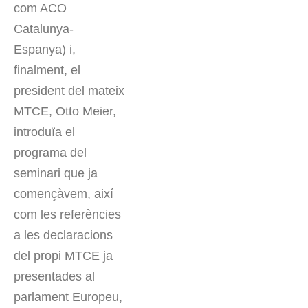
com ACO
Catalunya-
Espanya) i,
finalment, el
president del mateix
MTCE, Otto Meier,
introduïa el
programa del
seminari que ja
començàvem, així
com les referències
a les declaracions
del propi MTCE ja
presentades al
parlament Europeu,