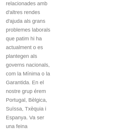
relacionades amb
d'altres rendes
d'ajuda als grans
problemes laborals
que patim hi ha
actualment o es
plantegen als
governs nacionals,
com la Mínima o la
Garantida. En el
nostre grup érem
Portugal, Bèlgica,
Suïssa, Txèquia i
Espanya. Va ser
una feina