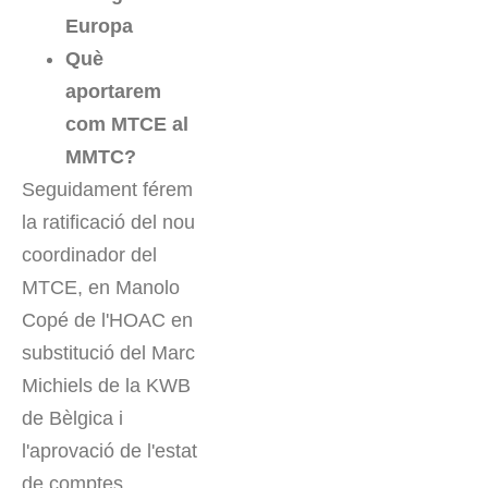
Europa
Què
aportarem
com MTCE al
MMTC?
Seguidament férem
la ratificació del nou
coordinador del
MTCE, en Manolo
Copé de l'HOAC en
substitució del Marc
Michiels de la KWB
de Bèlgica i
l'aprovació de l'estat
de comptes.