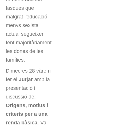
tasques que
malgrat l'educació
menys sexista
actual segueixen
fent majoritàriament
les dones de les
famílies.
Dimecres 28
vàrem
fer el
Jutjar
amb la
presentació i
discussió de:
Orígens, motius i
criteris per a una
renda bàsica
. Va