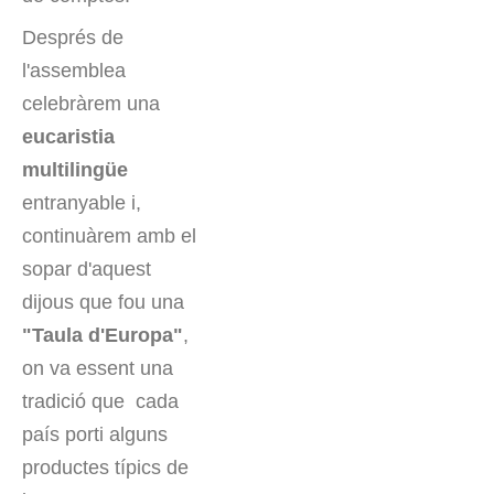
Després de
l'assemblea
celebràrem una
eucaristia
multilingüe
entranyable i,
continuàrem amb el
sopar d'aquest
dijous que fou una
"Taula d'Europa"
,
on va essent una
tradició que cada
país porti alguns
productes típics de