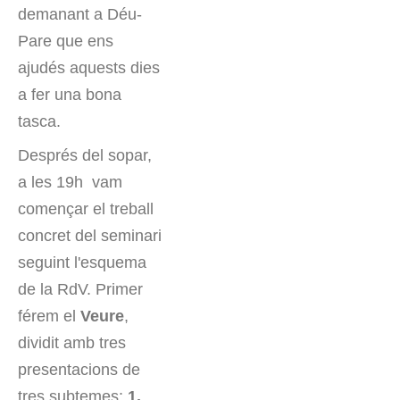
demanant a Déu-
Pare que ens
ajudés aquests dies
a fer una bona
tasca.
Després del sopar,
a les 19h vam
començar el treball
concret del seminari
seguint l'esquema
de la RdV. Primer
férem el
Veure
,
dividit amb tres
presentacions de
tres subtemes:
1.