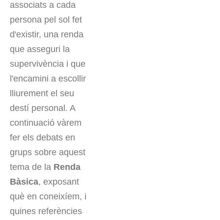
associats a cada
persona pel sol fet
d'existir, una renda
que asseguri la
supervivència i que
l'encamini a escollir
lliurement el seu
destí personal. A
continuació vàrem
fer els debats en
grups sobre aquest
tema de la
Renda
Bàsica
, exposant
què en coneixíem, i
quines referències