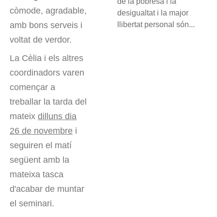
de la pobresa i la
còmode, agradable,
desigualtat i la major
llibertat personal són...
amb bons serveis i
voltat de verdor.
La Cèlia i els altres
coordinadors varen
començar a
treballar la tarda del
mateix
dilluns dia
26 de novembre
i
seguiren el matí
següent amb la
mateixa tasca
d'acabar de muntar
el seminari.