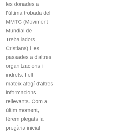
les donades a
l’última trobada del
MMTC (Moviment
Mundial de
Treballadors
Cristians) i les
passades a d'altres
organitzacions i
indrets. I ell
mateix afegí d'altres
informacions
rellevants. Com a
últim moment,
férem plegats la
pregària inicial