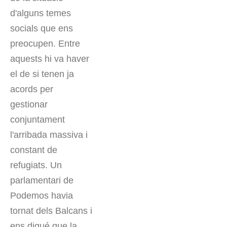
d'alguns temes
socials que ens
preocupen. Entre
aquests hi va haver
el de si tenen ja
acords per
gestionar
conjuntament
l'arribada massiva i
constant de
refugiats. Un
parlamentari de
Podemos havia
tornat dels Balcans i
ens digué que la