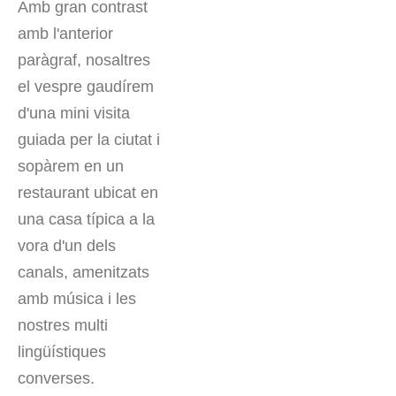
Amb gran contrast
amb l'anterior
paràgraf, nosaltres
el vespre gaudírem
d'una mini visita
guiada per la ciutat i
sopàrem en un
restaurant ubicat en
una casa típica a la
vora d'un dels
canals, amenitzats
amb música i les
nostres multi
lingüístiques
converses.