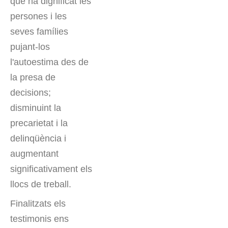
que ha dignificat les
persones i les
seves famílies
pujant-los
l'autoestima des de
la presa de
decisions;
disminuint la
precarietat i la
delinqüència i
augmentant
significativament els
llocs de treball.
Finalitzats els
testimonis ens