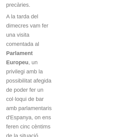
precàries.
A la tarda del
dimecres vam fer
una visita
comentada al
Parlament
Europeu
, un
privilegi amb la
possibilitat afegida
de poder fer un
col·loqui de bar
amb parlamentaris
d'Espanya, on ens
feren cinc cèntims
de la situació