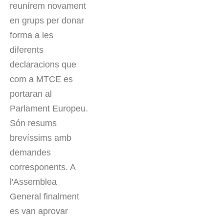
reunírem novament
en grups per donar
forma a les
diferents
declaracions que
com a MTCE es
portaran al
Parlament Europeu.
Són resums
brevíssims amb
demandes
corresponents. A
l'Assemblea
General finalment
es van aprovar