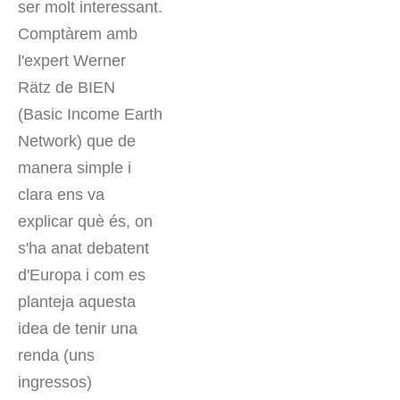
ser molt interessant.
Comptàrem amb
l'expert Werner
Rätz de BIEN
(Basic Income Earth
Network) que de
manera simple i
clara ens va
explicar què és, on
s'ha anat debatent
d'Europa i com es
planteja aquesta
idea de tenir una
renda (uns
ingressos)