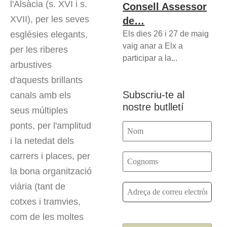
l'Alsàcia (s. XVI i s.
Consell Assessor
XVII), per les seves
de…
Els dies 26 i 27 de maig
esglésies elegants,
vaig anar a Elx a
per les riberes
participar a la...
arbustives
d'aquests brillants
Subscriu-te al
canals amb els
nostre butlletí
seus múltiples
ponts, per l'amplitud
i la netedat dels
carrers i places, per
la bona organització
viària (tant de
cotxes i tramvies,
com de les moltes