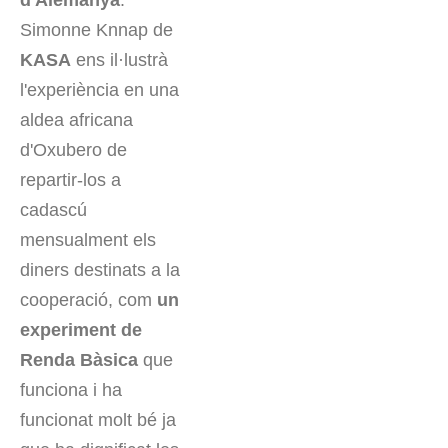
d'Alemanya
.
Simonne Knnap de
KASA
ens il·lustrà
l'experiència en una
aldea africana
d'Oxubero de
repartir-los a
cadascú
mensualment els
diners destinats a la
cooperació, com
un
experiment de
Renda Bàsica
que
funciona i ha
funcionat molt bé ja