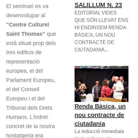
SALILLUM N. 23
El seminari es va
EDITORIAL VIDES
desenvolupar al
QUE SÓN LLEVAT ENS
"Centre Culturel
HI ENDINSEM RENDA
Saint Thomas"
que
BÀSICA, UN NOU
CONTRACTE DE
està situat prop dels
CIUTADANIA...
tres edificis de
representació
europea, el del
Parlament Europeu,
el del Consell
Europeu i el del
Renda Bàsica, un
Tribunal dels Drets
nou contracte de
Humans. L'indret
ciutadania
concret de la nostra
La reducció immediata
hostatgeria era