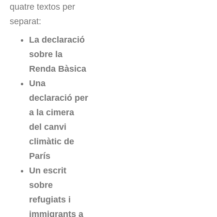
quatre textos per
separat:
La declaració
sobre la
Renda Bàsica
Una
declaració per
a la cimera
del canvi
climàtic de
París
Un escrit
sobre
refugiats i
immigrants a