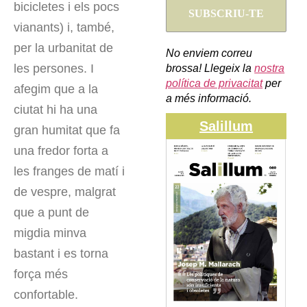
bicicletes i els pocs
vianants) i, també,
per la urbanitat de
No enviem correu
les persones. I
brossa! Llegeix la
nostra
política de privacitat
per
afegim que a la
a més informació.
ciutat hi ha una
Salillum
gran humitat que fa
una fredor forta a
les franges de matí i
de vespre, malgrat
que a punt de
migdia minva
bastant i es torna
força més
confortable.