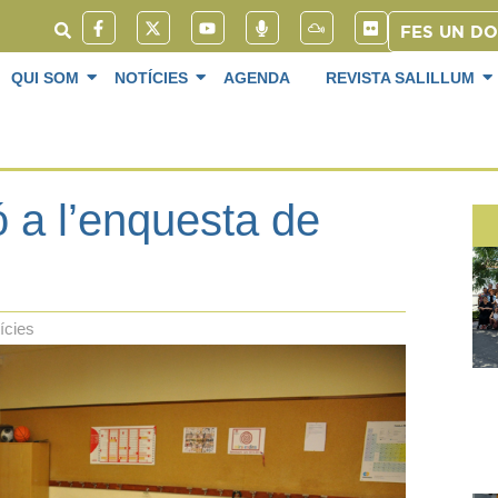
FES UN D
QUI SOM
NOTÍCIES
AGENDA
REVISTA SALILLUM
ó a l’enquesta de
ícies