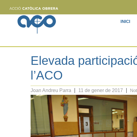
INICI
Elevada participaci
l’ACO
Joan Andreu Parra
11 de gener de 2017
Not