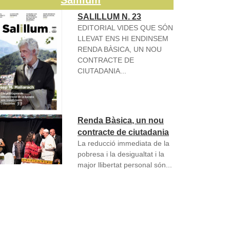
Salillum
SALILLUM N. 23
EDITORIAL VIDES QUE SÓN
LLEVAT ENS HI ENDINSEM
RENDA BÀSICA, UN NOU
CONTRACTE DE
CIUTADANIA...
Renda Bàsica, un nou
contracte de ciutadania
La reducció immediata de la
pobresa i la desigualtat i la
major llibertat personal són...