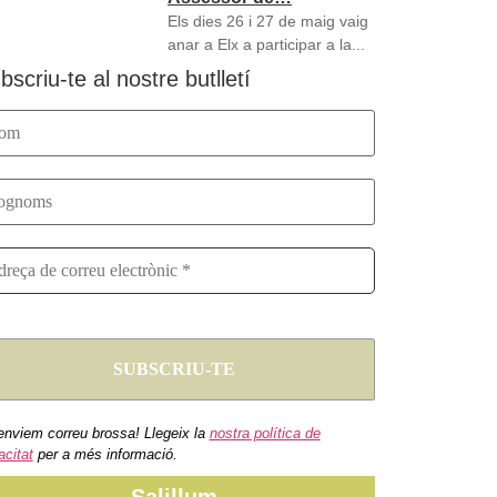
Els dies 26 i 27 de maig vaig
anar a Elx a participar a la...
bscriu-te al nostre butlletí
enviem correu brossa! Llegeix la
nostra política de
acitat
per a més informació.