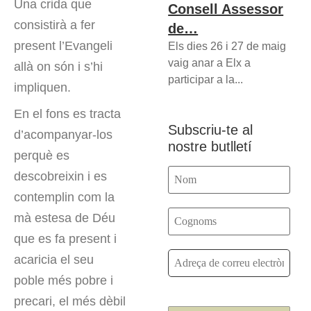
Una crida que
Consell Assessor
consistirà a fer
de…
present l’Evangeli
Els dies 26 i 27 de maig
vaig anar a Elx a
allà on són i s’hi
participar a la...
impliquen.
En el fons es tracta
Subscriu-te al
d’acompanyar-los
nostre butlletí
perquè es
descobreixin i es
contemplin com la
mà estesa de Déu
que es fa present i
acaricia el seu
poble més pobre i
precari, el més dèbil