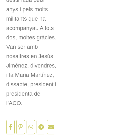
destil·lada pels
anys i pels molts
militants que ha
acompanyat. A tots
dos, moltes gràcies.
Van ser amb
nosaltres en Jesús
Jiménez, divendres,
i la Maria Martínez,
dissabte, president i
presidenta de
l’ACO.