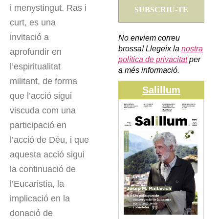
i menystingut. Ras i
curt, es una
invitació a
No enviem correu
brossa! Llegeix la
nostra
aprofundir en
política de privacitat
per
l’espiritualitat
a més informació.
militant, de forma
Salillum
que l’acció sigui
viscuda com una
participació en
l’acció de Déu, i que
aquesta acció sigui
la continuació de
l’Eucaristia, la
implicació en la
donació de