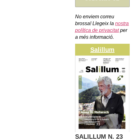
No enviem correu
brossa! Llegeix la
nostra
política de privacitat
per
a més informació.
Salillum
SALILLUM N. 23