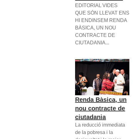
EDITORIAL VIDES
QUE SÓN LLEVAT ENS
HI ENDINSEM RENDA
BÀSICA, UN NOU
CONTRACTE DE
CIUTADANIA...
Renda Bàsica, un
nou contracte de
ciutadania
La reducció immediata
de la pobresa i la