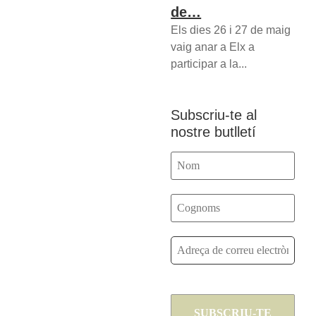
de…
Els dies 26 i 27 de maig
vaig anar a Elx a
participar a la...
Subscriu-te al
nostre butlletí