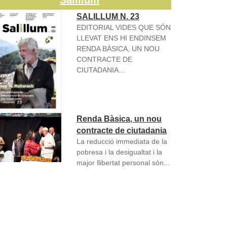
Salillum
SALILLUM N. 23
EDITORIAL VIDES QUE SÓN
LLEVAT ENS HI ENDINSEM
RENDA BÀSICA, UN NOU
CONTRACTE DE
CIUTADANIA...
Renda Bàsica, un nou
contracte de ciutadania
La reducció immediata de la
pobresa i la desigualtat i la
major llibertat personal són...