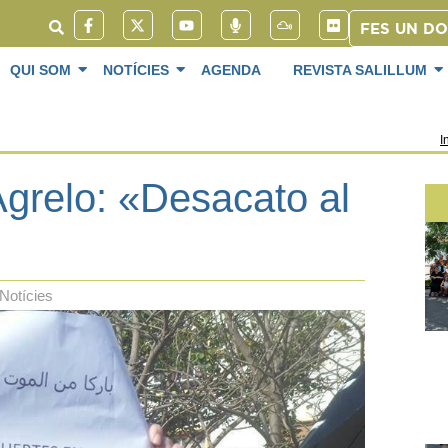
FES UN D
QUI SOM
NOTÍCIES
AGENDA
REVISTA SALILLUM
I
Agrelo: «Desacato al
Notícies