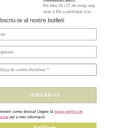
Els dies 26 i 27 de maig vaig
anar a Elx a participar a la...
bscriu-te al nostre butlletí
enviem correu brossa! Llegeix la
nostra política de
acitat
per a més informació.