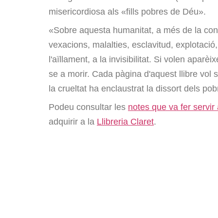
misericordiosa als «fills pobres de Déu».
«Sobre aquesta humanitat, a més de la con
vexacions, malalties, esclavitud, explotació
l'aïllament, a la invisibilitat. Si volen apa
se a morir. Cada pàgina d'aquest llibre vol
la crueltat ha enclaustrat la dissort dels pob
Podeu consultar les
notes que va fer servir 
adquirir a la
Llibreria Claret
.