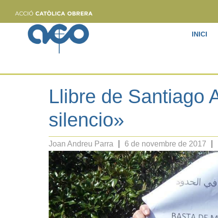
INICI
Llibre de Santiago 
silencio»
Joan Andreu Parra
6 de novembre de 2017