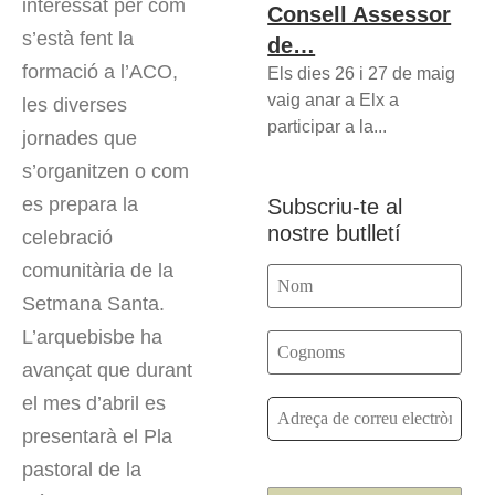
interessat per com
Consell Assessor
s’està fent la
de…
formació a l’ACO,
Els dies 26 i 27 de maig
vaig anar a Elx a
les diverses
participar a la...
jornades que
s’organitzen o com
es prepara la
Subscriu-te al
nostre butlletí
celebració
comunitària de la
Setmana Santa.
L’arquebisbe ha
avançat que durant
el mes d’abril es
presentarà el Pla
pastoral de la