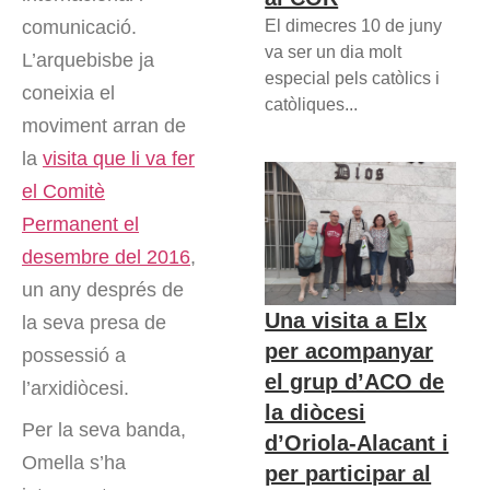
El dimecres 10 de juny
comunicació.
va ser un dia molt
L’arquebisbe ja
especial pels catòlics i
coneixia el
catòliques...
moviment arran de
la
visita que li va fer
el Comitè
Permanent el
desembre del 2016
,
un any després de
Una visita a Elx
la seva presa de
per acompanyar
possessió a
el grup d’ACO de
l’arxidiòcesi.
la diòcesi
Per la seva banda,
d’Oriola-Alacant i
Omella s’ha
per participar al