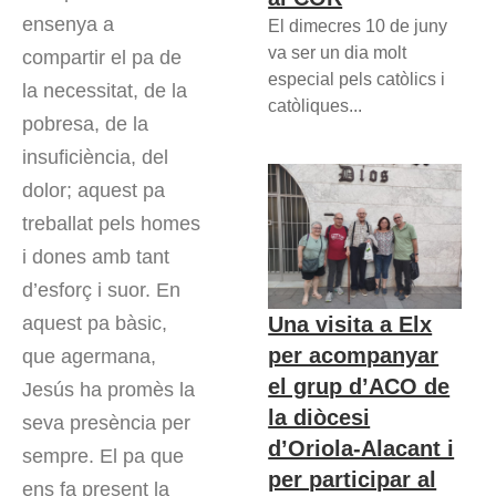
ensenya a
El dimecres 10 de juny
va ser un dia molt
compartir el pa de
especial pels catòlics i
la necessitat, de la
catòliques...
pobresa, de la
insuficiència, del
dolor; aquest pa
treballat pels homes
i dones amb tant
d’esforç i suor. En
Una visita a Elx
aquest pa bàsic,
per acompanyar
que agermana,
el grup d’ACO de
Jesús ha promès la
la diòcesi
seva presència per
d’Oriola-Alacant i
sempre. El pa que
per participar al
ens fa present la