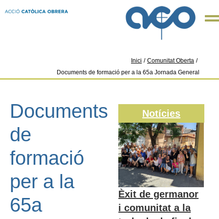
Inici
/
Comunitat Oberta
/
Documents de formació per a la 65a Jornada General
Documents
Notícies
de
formació
per a la
Èxit de germanor
65a
i comunitat a la