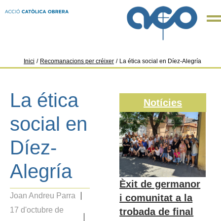
Inici
/
Recomanacions per créixer
/
La ética social en Díez-Alegría
La ética
Notícies
social en
Díez-
Alegría
Èxit de germanor
Joan Andreu Parra
i comunitat a la
17 d'octubre de
trobada de final