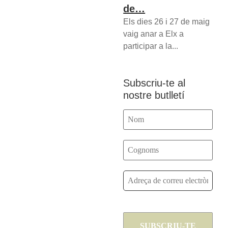
de…
Els dies 26 i 27 de maig
vaig anar a Elx a
participar a la...
Subscriu-te al
nostre butlletí