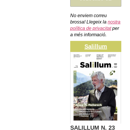
No enviem correu
brossa! Llegeix la
nostra
política de privacitat
per
a més informació.
Salillum
SALILLUM N. 23