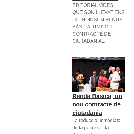
EDITORIAL VIDES
QUE SÓN LLEVAT ENS
HI ENDINSEM RENDA
BÀSICA, UN NOU
CONTRACTE DE
CIUTADANIA...
Renda Bàsica, un
nou contracte de
ciutadania
La reducció immediata
de la pobresa i la