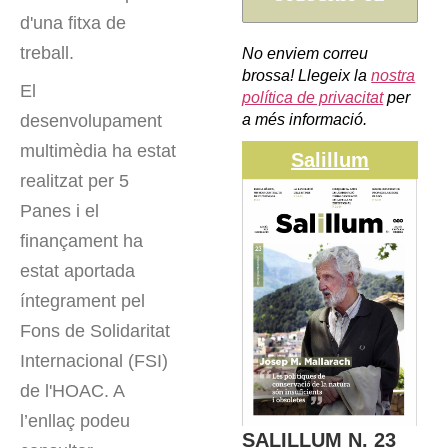
d'una fitxa de
treball.
No enviem correu
brossa! Llegeix la
nostra
El
política de privacitat
per
desenvolupament
a més informació.
multimèdia ha estat
Salillum
realitzat per 5
Panes i el
finançament ha
estat aportada
íntegrament pel
Fons de Solidaritat
Internacional (FSI)
de l'HOAC. A
l’enllaç podeu
SALILLUM N. 23