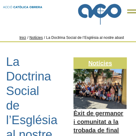
Inici
/
Notícies
/
La Doctrina Social de l’Església al nostre abast
La
Notícies
Doctrina
Social
de
Èxit de germanor
l’Església
i comunitat a la
trobada de final
al nostre