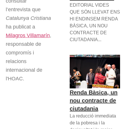
consultar
EDITORIAL VIDES
l’entrevista que
QUE SÓN LLEVAT ENS
Catalunya Cristiana
HI ENDINSEM RENDA
BÀSICA, UN NOU
ha publicat a
CONTRACTE DE
Milagros Villamarín
,
CIUTADANIA...
responsable de
compromís i
relacions
internacional de
l'HOAC.
Renda Bàsica, un
nou contracte de
ciutadania
La reducció immediata
de la pobresa i la