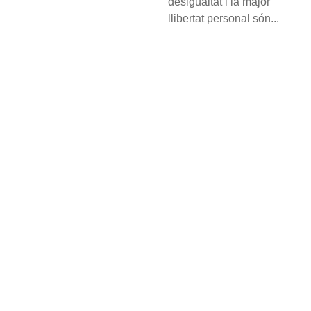
desigualtat i la major
llibertat personal són...