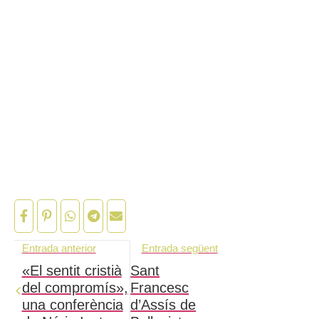
Entrada anterior
Entrada següent
«El sentit cristià
Sant
del compromís»,
Francesc
una conferència
d’Assís de