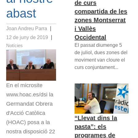
de curs
abast
compartida de les
zones Montserrat
i Vallès
Joan Andreu Parra
Occidental
12 de juny de 2019
El passat diumenge 5
Notícies
de juliol, dues zones del
moviment van cloure el
curs conjuntament...
En el microsite
www.hoac.es/dsi la
Germandat Obrera
d'Acció Catòlica
“Llevat dins la
(HOAC) posa a la
pasta”: els
nostra disposició 22
programes de