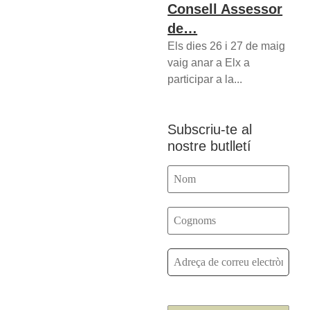
Consell Assessor
de…
Els dies 26 i 27 de maig
vaig anar a Elx a
participar a la...
Subscriu-te al
nostre butlletí