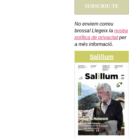
No enviem correu
brossa! Llegeix la
nostra
política de privacitat
per
a més informació.
Salillum