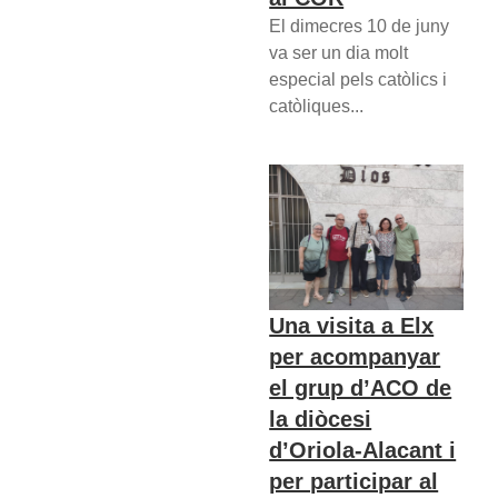
El dimecres 10 de juny
va ser un dia molt
especial pels catòlics i
catòliques...
Una visita a Elx
per acompanyar
el grup d’ACO de
la diòcesi
d’Oriola-Alacant i
per participar al