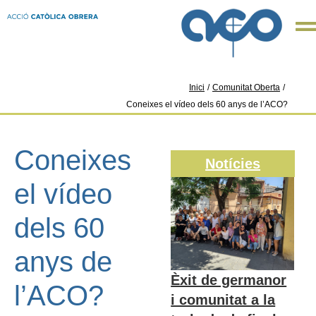
Inici
/
Comunitat Oberta
/
Coneixes el vídeo dels 60 anys de l’ACO?
Coneixes
Notícies
el vídeo
dels 60
anys de
Èxit de germanor
l’ACO?
i comunitat a la