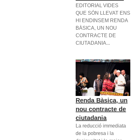
EDITORIAL VIDES
QUE SÓN LLEVAT ENS
HI ENDINSEM RENDA
BÀSICA, UN NOU
CONTRACTE DE
CIUTADANIA...
Renda Bàsica, un
nou contracte de
ciutadania
La reducció immediata
de la pobresa i la