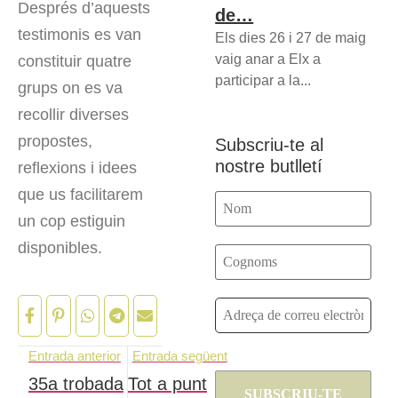
Després d’aquests
de…
testimonis es van
Els dies 26 i 27 de maig
vaig anar a Elx a
constituir quatre
participar a la...
grups on es va
recollir diverses
propostes,
Subscriu-te al
nostre butlletí
reflexions i idees
que us facilitarem
un cop estiguin
disponibles.
Entrada anterior
Entrada següent
35a trobada
Tot a punt