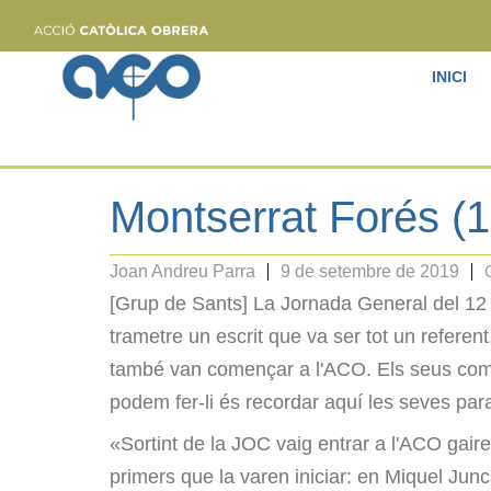
INICI
Montserrat Forés (
Joan Andreu Parra
9 de setembre de 2019
[Grup de Sants] La Jornada General del 12
trametre un escrit que va ser tot un referent
també van començar a l'ACO. Els seus com
podem fer-li és recordar aquí les seves par
«Sortint de la JOC vaig entrar a l'ACO ga
primers que la varen iniciar: en Miquel Jun