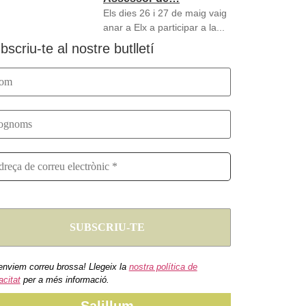
Els dies 26 i 27 de maig vaig
anar a Elx a participar a la...
bscriu-te al nostre butlletí
enviem correu brossa! Llegeix la
nostra política de
acitat
per a més informació.