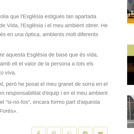
lia que l'Església estigués tan apartada
de Vida, l'Església i el meu ambient obrer. He
més en una òptica, ambients molt diferents
ure aquesta Església de base que és vida,
 amb ell el valor de la persona a tots els
o viva.
nt, però he posat el meu granet de sorra en el
en responsabilitat d'equip i en el meu ambient
el "si-no-fos", encara formo part d'aquesta
Forés».