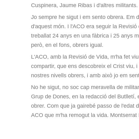
Cuspinera, Jaume Ribas i d'altres militants.
Jo sempre he sigut i em sento obrera. Em do
d'aquest món. I l'ACO era seguir la Revisió 
treballat 24 anys en una fàbrica i 25 anys 
però, en el fons, obrers igual.
L'ACO, amb la Revisió de Vida, m'ha fet vi
compartir, que ens descobreix el Crist viu, i
nostres nivells obrers, i amb això jo em sent
No he sigut, no soc cap meravella de milita
Grup de Dones, en la redacció del Butlletí, 
obrer. Com que ja gairebé passo de l'edat d
ACO que m'ha remogut la vida. Montserrat 