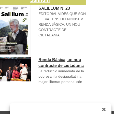
Salillum
SALILLUM N. 23
EDITORIAL VIDES QUE SÓN
LLEVAT ENS HI ENDINSEM
RENDA BÀSICA, UN NOU
CONTRACTE DE
CIUTADANIA...
Renda Bàsica, un nou
contracte de ciutadania
La reducció immediata de la
pobresa i la desigualtat i la
major llibertat personal són...