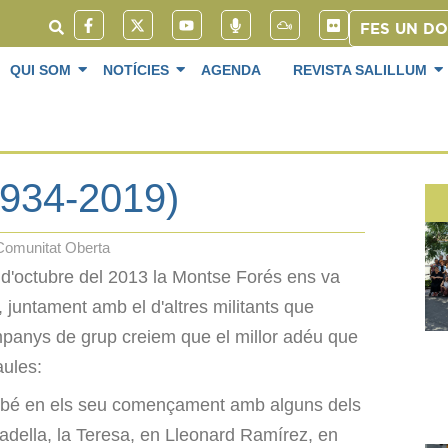
FES UN D
QUI SOM
NOTÍCIES
AGENDA
REVISTA SALILLUM
1934-2019)
Comunitat Oberta
 d'octubre del 2013 la Montse Forés ens va
, juntament amb el d'altres militants que
panys de grup creiem que el millor adéu que
aules:
irebé en els seu començament amb alguns dels
cadella, la Teresa, en Lleonard Ramírez, en