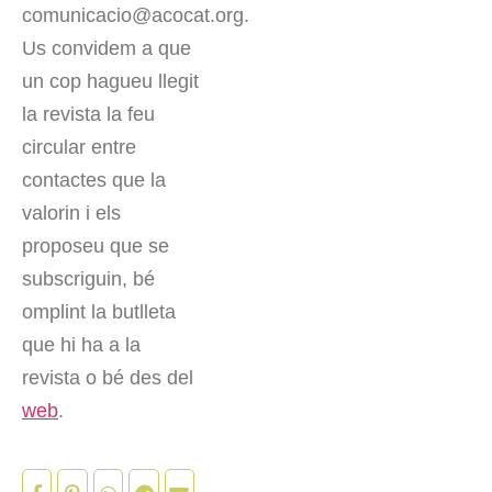
comunicacio@acocat.org.
Us convidem a que
un cop hagueu llegit
la revista la feu
circular entre
contactes que la
valorin i els
proposeu que se
subscriguin, bé
omplint la butlleta
que hi ha a la
revista o bé des del
web
.