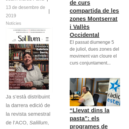
de curs
13 de desembre de
compartida de les
2019
zones Montserrat
Notícies
i Vallès
Occidental
El passat diumenge 5
de juliol, dues zones del
moviment van cloure el
curs conjuntament...
Ja s’està distribuint
la darrera edició de
“Llevat dins la
la revista semestral
pasta”: els
de l’ACO,
Salillum
,
programes de