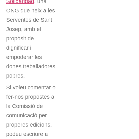
Solidaridad
, una
ONG que neix a les
Serventes de Sant
Josep, amb el
propòsit de
dignificar i
empoderar les
dones treballadores
pobres.
Si voleu comentar o
fer-nos propostes a
la Comissió de
comunicació per
properes edicions,
podeu escriure a