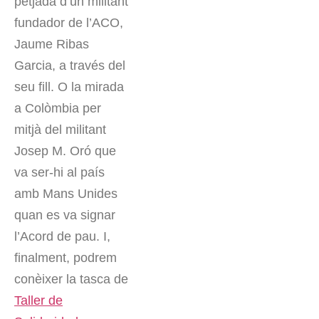
petjada d’un militant
fundador de l’ACO,
Jaume Ribas
Garcia, a través del
seu fill. O la mirada
a Colòmbia per
mitjà del militant
Josep M. Oró que
va ser-hi al país
amb Mans Unides
quan es va signar
l’Acord de pau. I,
finalment, podrem
conèixer la tasca de
Taller de