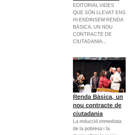
EDITORIAL VIDES
QUE SÓN LLEVAT ENS
HI ENDINSEM RENDA
BÀSICA, UN NOU
CONTRACTE DE
CIUTADANIA...
Renda Bàsica, un
nou contracte de
ciutadania
La reducció immediata
de la pobresa i la