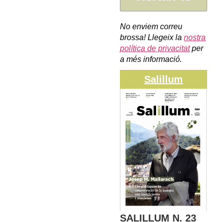
No enviem correu
brossa! Llegeix la
nostra
política de privacitat
per
a més informació.
Salillum
SALILLUM N. 23