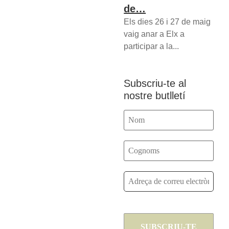
de…
Els dies 26 i 27 de maig
vaig anar a Elx a
participar a la...
Subscriu-te al
nostre butlletí