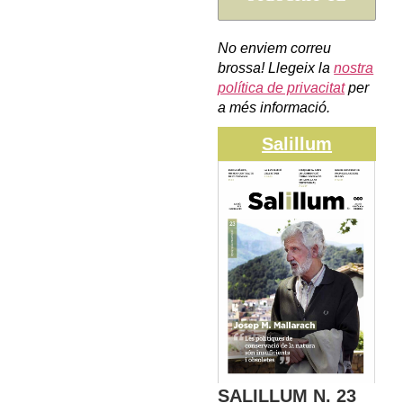
No enviem correu
brossa! Llegeix la
nostra
política de privacitat
per
a més informació.
Salillum
SALILLUM N. 23