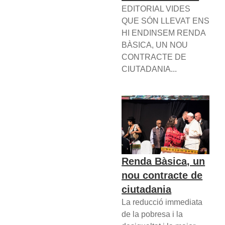
EDITORIAL VIDES
QUE SÓN LLEVAT ENS
HI ENDINSEM RENDA
BÀSICA, UN NOU
CONTRACTE DE
CIUTADANIA...
Renda Bàsica, un
nou contracte de
ciutadania
La reducció immediata
de la pobresa i la