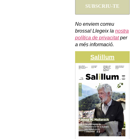
No enviem correu
brossa! Llegeix la
nostra
política de privacitat
per
a més informació.
Salillum