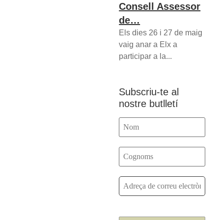
Consell Assessor
de…
Els dies 26 i 27 de maig
vaig anar a Elx a
participar a la...
Subscriu-te al
nostre butlletí