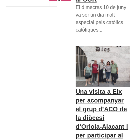
El dimecres 10 de juny
va ser un dia molt
especial pels catòlics i
catòliques...
Una visita a Elx
per acompanyar
el grup d’ACO de
la diòcesi
d’Oriola-Alacant i
per participar al