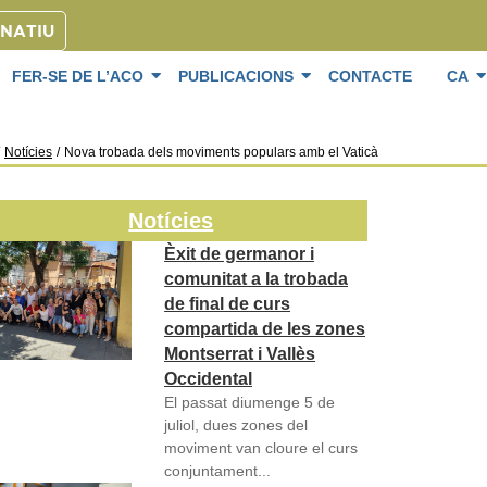
ONATIU
FER-SE DE L’ACO
PUBLICACIONS
CONTACTE
CA
Notícies
/
Nova trobada dels moviments populars amb el Vaticà
Notícies
Èxit de germanor i
comunitat a la trobada
de final de curs
compartida de les zones
Montserrat i Vallès
Occidental
El passat diumenge 5 de
juliol, dues zones del
moviment van cloure el curs
conjuntament...