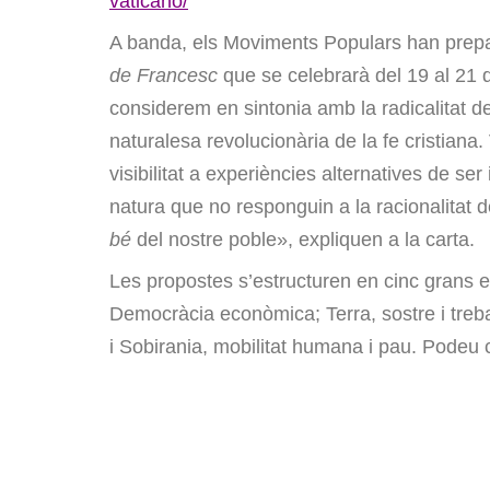
vaticano/
A banda, els Moviments Populars han prepar
de Francesc
que se celebrarà del 19 al 21
considerem en sintonia amb la radicalitat d
naturalesa revolucionària de la fe cristiana
visibilitat a experiències alternatives de ser
natura que no responguin a la racionalitat d
bé
del nostre poble», expliquen a la carta.
Les propostes s’estructuren en cinc grans e
Democràcia econòmica; Terra, sostre i treba
i Sobirania, mobilitat humana i pau. Podeu co