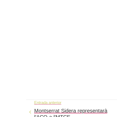
Entrada anterior
Montserrat Sidera representarà
l’ACO a l’MTCE