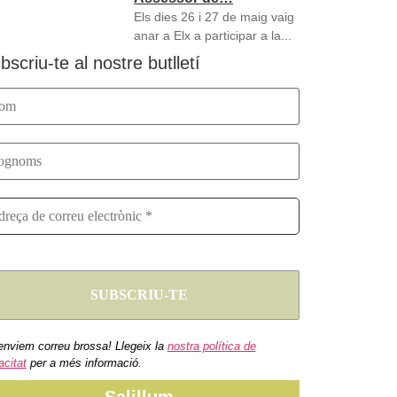
Els dies 26 i 27 de maig vaig
anar a Elx a participar a la...
bscriu-te al nostre butlletí
enviem correu brossa! Llegeix la
nostra política de
acitat
per a més informació.