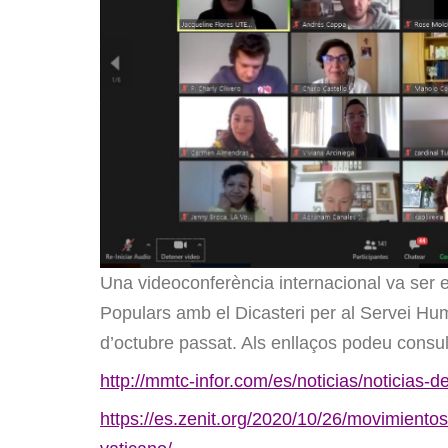
Una videoconferència internacional va ser 
Populars amb el Dicasteri per al Servei Hum
d’octubre passat. Als enllaços podeu consult
http://mmtc-infor.com/es/noticias/noticia
https://es.zenit.org/2020/10/26/movimiento