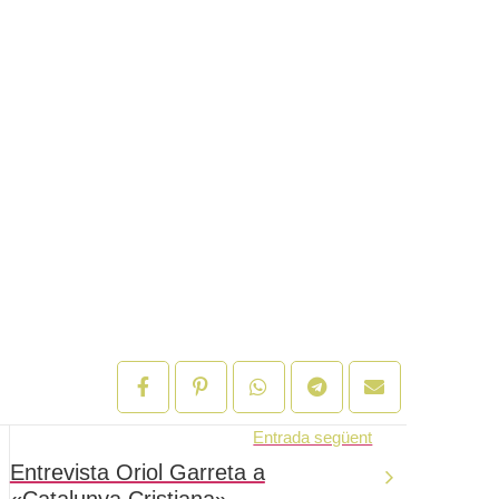
Entrada següent
Entrevista Oriol Garreta a
«Catalunya Cristiana»