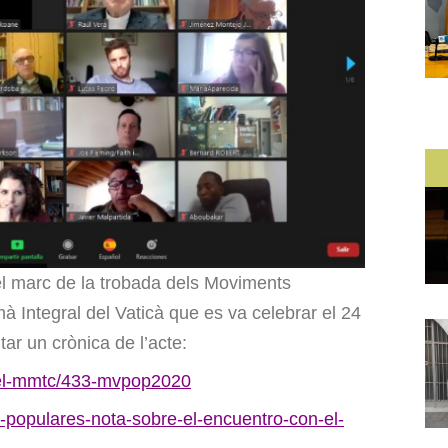
el marc de la trobada dels Moviments
à Integral del Vaticà que es va celebrar el 24
ar un crònica de l’acte:
s-del-mmtc/433-mvpop2020
s-populares-nota-sobre-el-encuentro-con-el-