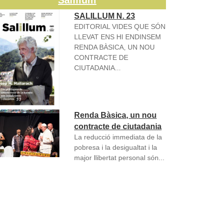
Salillum
SALILLUM N. 23
EDITORIAL VIDES QUE SÓN
LLEVAT ENS HI ENDINSEM
RENDA BÀSICA, UN NOU
CONTRACTE DE
CIUTADANIA...
Renda Bàsica, un nou
contracte de ciutadania
La reducció immediata de la
pobresa i la desigualtat i la
major llibertat personal són...