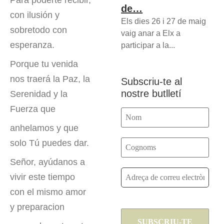
Para poderte recibir,
de…
con ilusión y
Els dies 26 i 27 de maig
sobretodo con
vaig anar a Elx a
esperanza.
participar a la...
Porque tu venida
nos traerá la Paz, la
Subscriu-te al
nostre butlletí
Serenidad y la
Fuerza que
anhelamos y que
solo Tú puedes dar.
Señor, ayúdanos a
vivir este tiempo
con el mismo amor
y preparacion