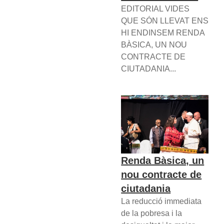
EDITORIAL VIDES
QUE SÓN LLEVAT ENS
HI ENDINSEM RENDA
BÀSICA, UN NOU
CONTRACTE DE
CIUTADANIA...
Renda Bàsica, un
nou contracte de
ciutadania
La reducció immediata
de la pobresa i la