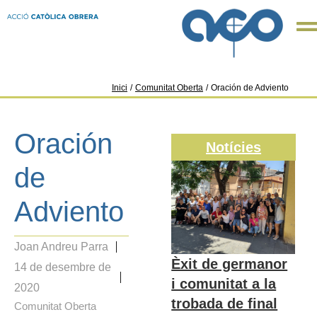
Inici
/
Comunitat Oberta
/
Oración de Adviento
Oración
Notícies
de
Adviento
Joan Andreu Parra
Èxit de germanor
14 de desembre de
i comunitat a la
2020
trobada de final
Comunitat Oberta